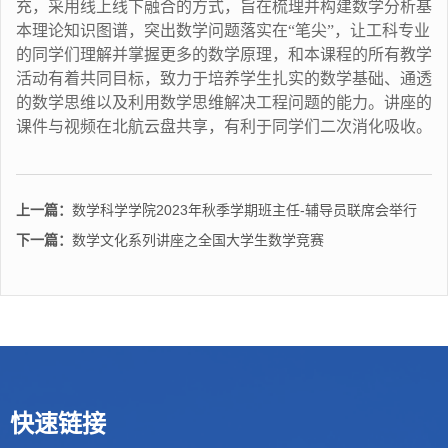
充，采用线上线下融合的方式，旨在梳理并构建数学分析基
本理论知识图谱，突出数学问题落实在“笔尖”，让工科专业
的同学们理解并掌握更多的数学原理，和本课程的所有教学
活动有着共同目标，致力于培养学生扎实的数学基础、通透
的数学思维以及利用数学思维解决工程问题的能力。讲座的
课件与视频在北航云盘共享，有利于同学们二次消化吸收。
上一篇：
数学科学学院2023年秋季学期班主任-辅导员联席会举行
下一篇：
数学文化系列讲座之全国大学生数学竞赛
快速链接