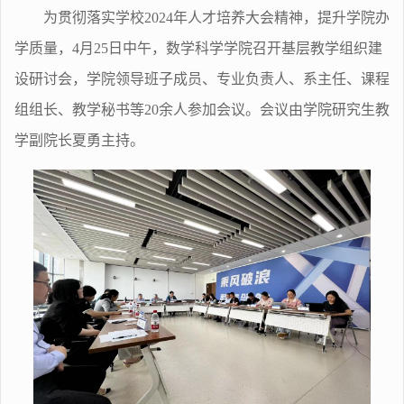
为贯彻落实学校
2024
年人才培养大会精神，提升学院办
学质量，
4
月
25
日中午，数学科学学院召开基层教学组织建
设研讨会，学院领导班子成员、专业负责人、系主任、课程
组组长、教学秘书等
20
余人参加会议。会议由学院研究生教
学副院长夏勇主持。