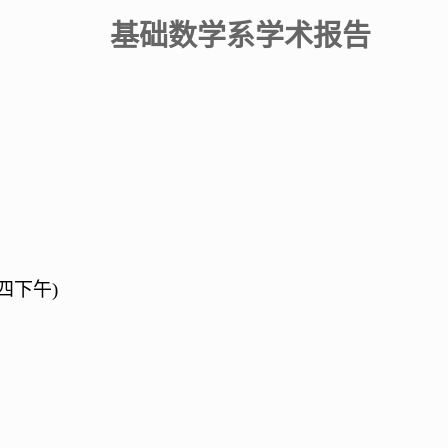
基础数学系学术报告
四下
午
)