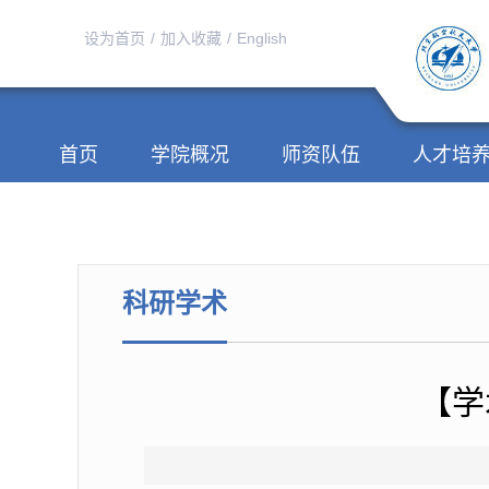
设为首页
/
加入收藏
/
English
首页
学院概况
师资队伍
人才培
科研学术
【学术报