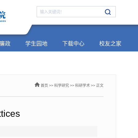
廉政
学生园地
下载中心
校友之家
首页
>>
科学研究
>>
科研学术
>> 正文
tices