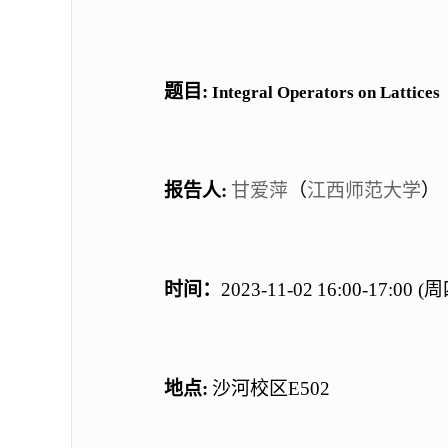
题目
:
Integral Operators on Lattices
报告人
:
甘爱萍
（
江西师范大学
）
时间：
202
3
-
11
-
02
16:00-17:00
(
周
地点
:
沙河校区
E502