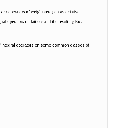
ter operators of weight zero) on associative
gral operators on lattices and the resulting Rota-
.
 integral operators on some common classes of
。