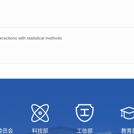
ctions with statistical methods
委员会
科技部
工信部
教育