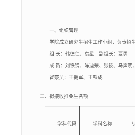
一、
组织管理
学院成立研究生招生工作小组，负责招
组
长：韩德仁、袁星
副组长：夏勇
成
员：刘铁钢、陈迪荣、张筱、马声明
督察员：王拥军、王铁成
二、拟接收推免生名额
学科代码
学科名称