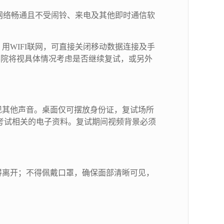
5G 网络畅通且不受闹铃、来电及其他即时通信软
WIFI联网，可直接关闭移动数据连接及手
，学院将视具体情况考虑是否继续复试，或另外
现其他声音。桌面仅可摆放身份证，复试场所
放考试相关的电子资料。复试期间视频背景必须
。
得离开；不得佩戴口罩，确保面部清晰可见，