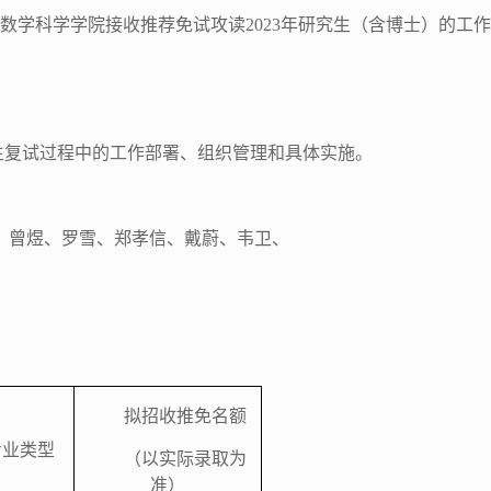
数学科学学院接收推荐免试攻读2023年研究生（含博士）的工
生复试过程中的工作部署、组织管理和具体实施。
、曾煜、罗雪、郑孝信、戴蔚、韦卫、
拟招收推免名额
专业类型
（以实际录取为
准）