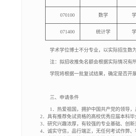
070100
数学
071400
统计学
学术学位博士不分专业，以实际招生数
注：拟招收推免名额会根据实际情况有
学院将根据一批复试结果，确定是否开
三、申请条件
1．热爱祖国，拥护中国共产党的领导
2．具有推荐免试资格的高校优秀应届本科毕
3．研究兴趣浓厚，有较强的专业基础、创新
4．诚实守信，品行端正，无任何考试作弊、