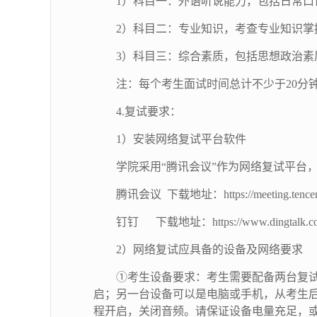
1）科目一：外语听说能力，包括日常口
2）科目二：专业知识，考查专业知识掌
3）科目三：综合素质，包括思想政治
注：每个考生面试时间总计不少于20分
4
.复试要求：
1）安装网络复试平台软件
学院采用“腾讯会议”作为网络复试平台
腾讯会议
下载地址：https://meeting.tence
钉钉
下载地址：https://www.dingtalk.c
2）网络复试应具备的设备及网络要求
①考生设备要求：考生需要配备两台复
启；另一台设备可以是电脑或手机，从考生后
程开启，关闭音频。请保证设备电量充足，