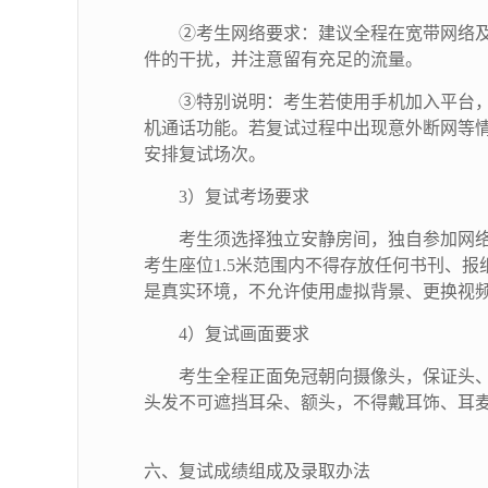
②考生网络要求：建议全程在宽带网络及相应
件的干扰，并注意留有充足的流量。
③特别说明：考生若使用手机加入平台，
机通话功能。若复试过程中出现意外断网等情况
安排复试场次。
3）复试考场要求
考生须选择独立安静房间，独自参加网
考生座位1.5米范围内不得存放任何书刊、
是真实环境，不允许使用虚拟背景、更换视
4）复试画面要求
考生全程正面免冠朝向摄像头，保证头
头发不可遮挡耳朵、额头，不得戴耳饰、耳
六、复试成绩组成及录取办法