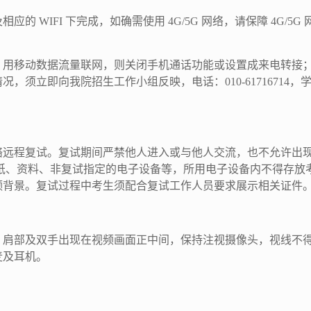
的 WIFI 下完成，如确需使用 4G/5G 网络，请保障 4G/
用移动数据流量联网，则关闭手机通话功能或设置成来电转接；用
，须立即向我院招生工作小组反映，电话：010-61716714
络远程复试。复试期间严禁他人进入或与他人交流，也不允许出
报纸、资料、非复试指定的电子设备等，所用电子设备内不得存
频背景。复试过程中考生须配合复试工作人员要求展示相关证件
、肩部及双手出现在视频画面正中间，保持注视摄像头，视线不
麦及耳机。