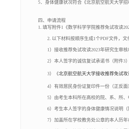
5．身体健康状况符合《北京航空航天大学招
四、申请流程
1. 填写附件1《数学科学学院推荐免试攻读2
2. 以下材料按顺序生成1个PDF文件，
1）接收推荐免试攻读2023年研究生审
2
）本人签字的诚信复试承诺书（附件
3
3
）《
北京航空航天大学接收推荐免试攻读
4
）有效居民身份证复印件一份（正反面
5
）由考生本科所在高校的院、系、所、
6
）考生本人签字的身体健康情况说明（
7
）加盖所在学校教务处公章的本人历年