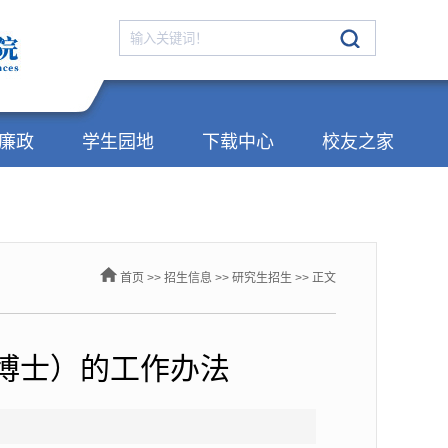
廉政
学生园地
下载中心
校友之家
首页
>>
招生信息
>>
研究生招生
>> 正文
含博士）的工作办法