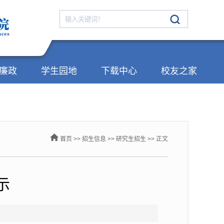
廉政
学生园地
下载中心
校友之家
首页
>>
招生信息
>>
研究生招生
>> 正文
示