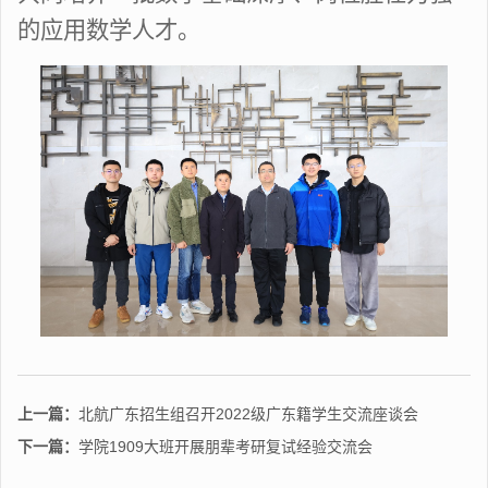
的应用数学人才。
上一篇：
北航广东招生组召开2022级广东籍学生交流座谈会
下一篇：
学院1909大班开展朋辈考研复试经验交流会