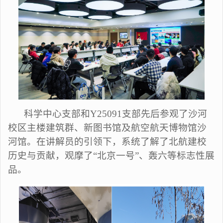
科学中心支部和Y25091支部先后参观了沙河
校区主楼建筑群、新图书馆及航空航天博物馆沙
河馆。在讲解员的引领下，系统了解了北航建校
历史与贡献，观摩了“北京一号”、轰六等标志性展
品。