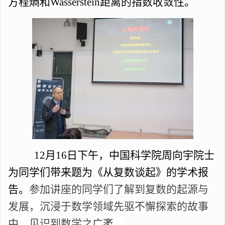
方程熵和
Wasserstein距离的指数收敛性
。
12月16日下午，中国科学院周向宇院士
为同学们带来题为《从复数谈起》的学术报
告。
参加讲座的同学们了解到复数的起源与
发展，沉浸于数学领域先驱不懈探索的故事
中，见识到数学之广袤。