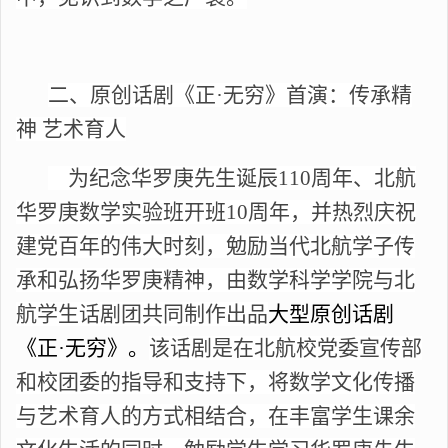
二、原创话剧《正
·无穷》首演：传承精
神 艺术育人
为纪念华罗庚先生诞辰
110周年、北航
华罗庚数学实验班开班10周年，并热烈庆祝
建党百年的伟大时刻，勉励当代北航学子传
承和弘扬华罗庚精神，由数学科学学院与北
航学生话剧团共同制作出品
大型原创话剧
《正
·无穷》。
该话剧是在北航校党委宣传部
和校团委的指导和支持下，将数学文化传播
与艺术育人的方式相结合，在丰富学生课余