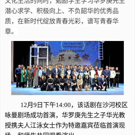
文化生活的同时，勉励学生学习华罗庚先生
潜心求学、积极向上、不负韶华的优秀品
质，在新时代绽放青春光彩，谱写青春华
章。
12月9日下午14:00，该话剧在沙河校区
咏曼剧场成功首演，华罗庚先生之子华光教
授携夫人江泳女士作为特邀嘉宾莅临首演现