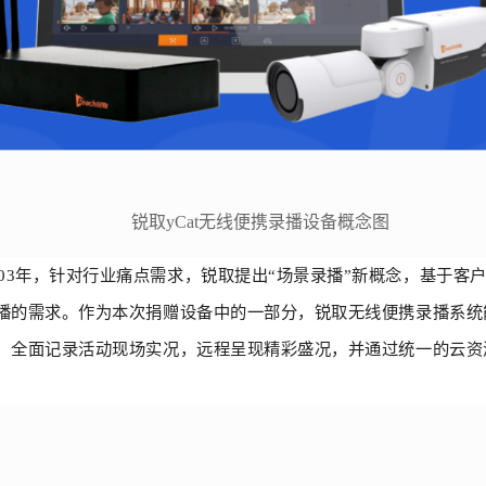
锐取
yCat无线便携录播设备概念图
003年，针对行业痛点需求，锐取提出“场景录播”新概念，基于
播的需求。作为本次捐赠设备中的一部分，锐取无线便携录播系统
，全面记录活动现场实况，远程呈现精彩盛况，并通过统一的云资