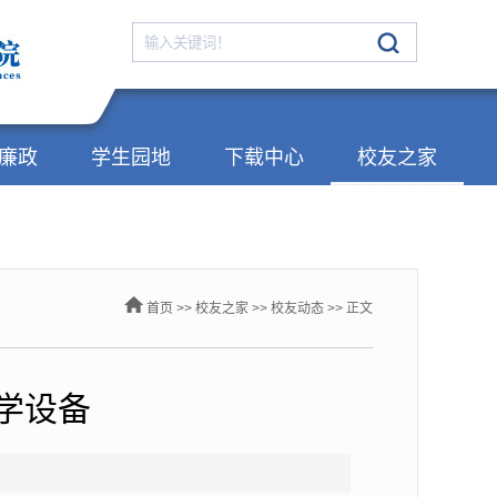
廉政
学生园地
下载中心
校友之家
首页
>>
校友之家
>>
校友动态
>> 正文
教学设备