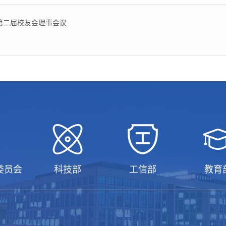
第二届校友会理事会议
委员会
科技部
工信部
教育