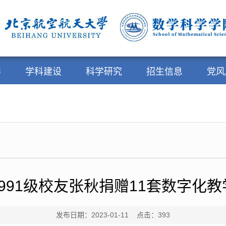
养
学科建设
科学研究
招生信息
党风
991级校友张秋捐赠11套数字化
发布日期：2023-01-11 点击：
393