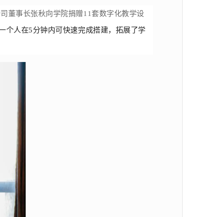
公司董事长张秋向学院捐赠11套数字化教学设
一个人在
5分钟内可快速完成搭建，拓展了学