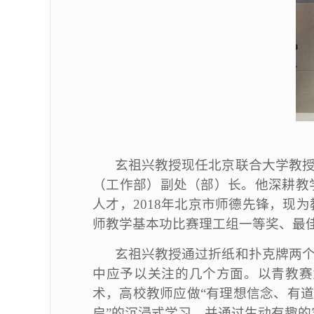
玄祖兴教授现任北京联合大学教
（工作部）副处（部）长。他深耕教学
人才，2018年北京市师德先锋，
师教学基本功比赛理工组一等奖、最
玄祖兴教授通过折纸和扑克牌两
中应予以关注的几个方面。以青教赛
术，高校教师应做“有理想信念、有道
启”的沉浸式学习，并通过生动有趣