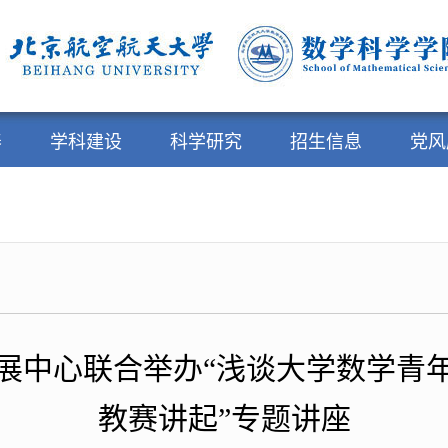
养
学科建设
科学研究
招生信息
党风
展中心联合举办“浅谈大学数学青
教赛讲起”专题讲座