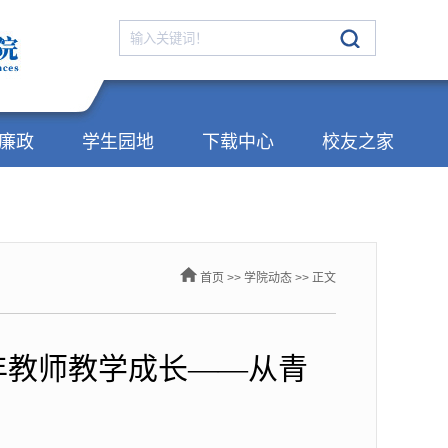
廉政
学生园地
下载中心
校友之家
首页
>>
学院动态
>> 正文
年教师教学成长——从青