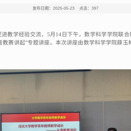
发布日期：2025-05-23 点击：
397
进教学经验交流，5月14日下午，数学科学学院联合教
青教赛讲起”专题讲座。本次讲座由数学科学学院薛玉