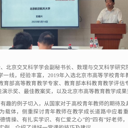
授、北京交叉科学学会副秘书长、数理与交叉科学研究
一线，经验丰富，2019年入选北京市高等学校青年
现为教育部高等教育教学专家、教育部本科教育教学评估
佳演示奖、最佳教案奖，以及北京市高等教育教学成果
个有趣的例子切入，从国家对于高校青年教师的期待及
为载体，侧重探讨青年教师在教学成长道路中应着
德情操、有扎实学识、有仁爱之心”的“四有”好老师
的实例，介绍了讲好一堂课的技巧及建议。