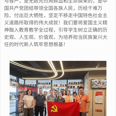
与尊严，是无数先烈用鲜血和生命换来的，是中
国共产党团结带领全国各族人民，历经千难万
险、付出巨大牺牲，坚定不移走中国特色社会主
义道路所取得的伟大成就！我们要
将爱国主义精
神融入教育教学全过程，引导学生树立正确的历
史观、人生观、价值观，为培养担当民族复兴大
任的时代新人筑牢思想根基
！