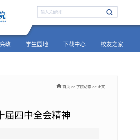
廉政
学生园地
下载中心
校友之家
首页
>>
学院动态
>> 正文
十届四中全会精神