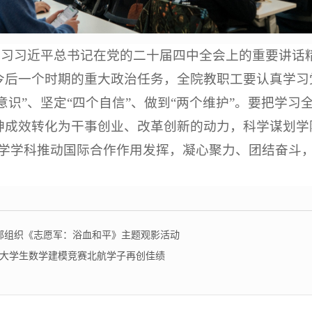
学习习近平总书记在党的二十届四中全会上的重要讲话
今后一个时期的重大政治任务，全院教职工要认真学习
个意识”、坚定“四个自信”、做到“两个维护”。要把学
神成效转化为干事创业、改革创新的动力，科学谋划学
数学学科推动国际合作作用发挥，凝心聚力、团结奋斗
部组织《志愿军：浴血和平》主题观影活动
全国大学生数学建模竞赛北航学子再创佳绩