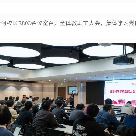
在沙河校区E803会议室召开全体教职工大会，集体学习