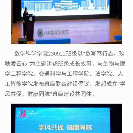
数学科学学院230922班级以“数写笃行志，玖
映凌云心”为主题讲述班级成长故事，与生物与医
学工程学院、交通科学与工程学院、法学院、人
工智能学院发布班级联合建设倡议，发起成立“学
风共促，健康同航”班级建设共同体。