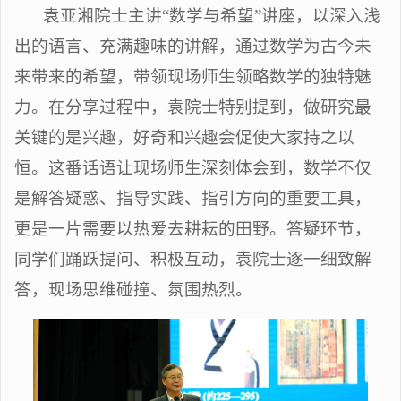
袁亚湘院士主讲“数学与希望”讲座，以深入浅
出的语言、充满趣味的讲解，通过数学为古今未
来带来的希望，带领现场师生领略数学的独特魅
力。在分享过程中，袁院士特别提到，做研究最
关键的是兴趣，好奇和兴趣会促使大家持之以
恒。这番话语让现场师生深刻体会到，数学不仅
是解答疑惑、指导实践、指引方向的重要工具，
更是一片需要以热爱去耕耘的田野。答疑环节，
同学们踊跃提问、积极互动，袁院士逐一细致解
答，现场思维碰撞、氛围热烈。