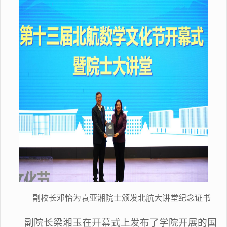
副校长邓怡为袁亚湘院士颁发北航大讲堂纪念证书
副院长梁湘玉在开幕式上发布了学院开展的国