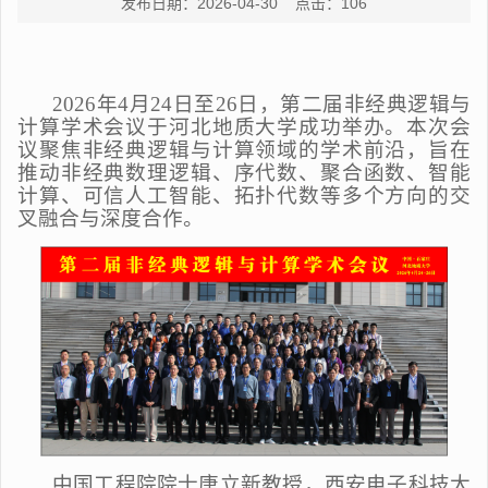
发布日期：2026-04-30 点击：
106
2026年4月24日至26日，第二届非经典逻辑与
计算学术会议于河北地质大学成功举办。本次会
议聚焦非经典逻辑与计算领域的学术前沿，旨在
推动非经典数理逻辑、序代数、聚合函数、智能
计算、可信人工智能、拓扑代数等多个方向的交
叉融合与深度合作。
中国工程院院士唐立新教授，西安电子科技大