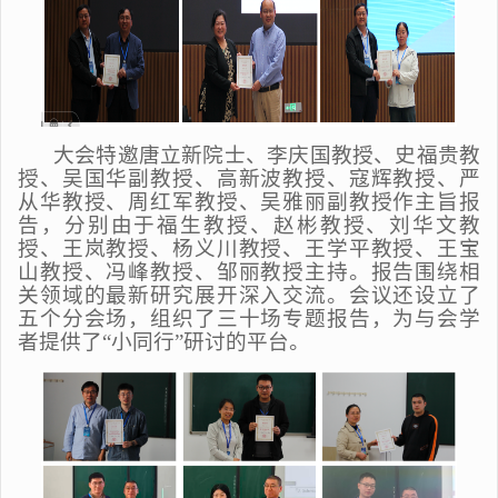
大会特邀唐立新院士、李庆国教授、史福贵教
授、吴国华副教授、高新波教授、寇辉教授、严
从华教授、周红军教授、吴雅丽副教授作主旨报
告，分别由于福生教授、赵彬教授、刘华文教
授、王岚教授、杨义川教授、王学平教授、王宝
山教授、冯峰教授、邹丽教授主持。报告围绕相
关领域的最新研究展开深入交流。会议还设立了
五个分会场，组织了三十场专题报告，为与会学
者提供了“小同行”研讨的平台。