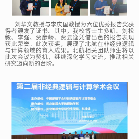
刘华文教授与李庆国教授为六位优秀报告奖获
得者颁发了证书。其中，我校博士生多凯、刘松
毅、李强、贾彦峤、贾云逸凭借出色的报告表现
获此荣誉。此次获奖，展现了北航在非经典逻辑
与计算领域的育人成果。北航相关团队师生将以
此次会议为契机，继续深化学习交流，推动相关
研究迈向新的台阶。