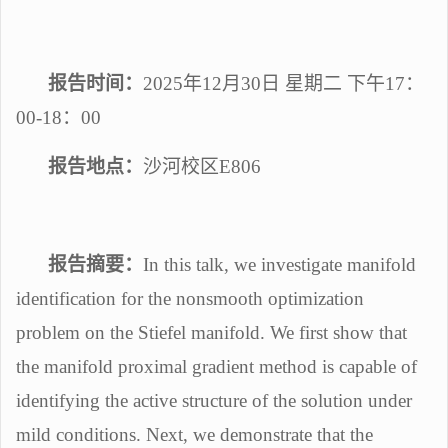
报告时间：
2025年12月30日 星期二 下午17：
00-18：00
报告地点：
沙河校区
E806
报告摘要：
In this talk, we investigate manifold
identification for the nonsmooth optimization
problem on the Stiefel manifold. We first show that
the manifold proximal gradient method is capable of
identifying the active structure of the solution under
mild conditions. Next, we demonstrate that the