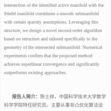
intersection of the identified active manifold with the
Stiefel manifold constitutes a smooth submanifold
with certain sparsity assumptions. Leveraging this
structure, we design a novel second-order algorithm
based on retraction and tailored specifically to the
geometry of the intersected submanifold. Numerical
experiments confirm that the proposed method
achieves superlinear convergence and significantly
outperforms existing approaches.
报告人简介：
陈士祥，中国科学技术大学数学
科学学院特任研究员。主要从事非凸优化算法设