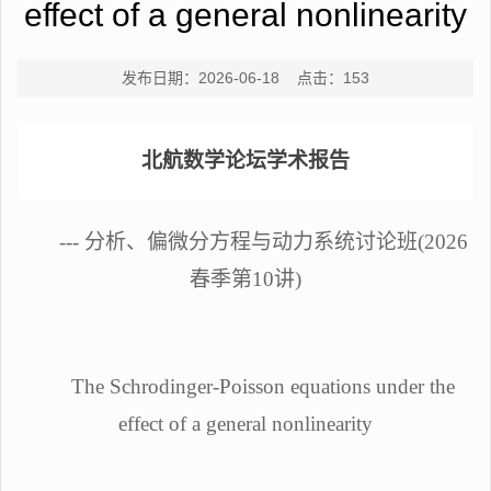
effect of a general nonlinearity
发布日期：2026-06-18 点击：
153
北航数学论坛学术报告
--- 分析
、
偏微分方程
与动力系统
讨论班
(202
6
春
季第
10
讲
)
The Schrodinger-Poisson equations under the
effect of a general nonlinearity