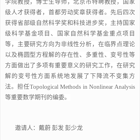
学院教授，博士生导师，北京市特聘教授
，
国家
级人才
获得者，首都劳动奖章获得者。先后四次
获得省部级自然科学奖和科技进步奖，主持国家
级科学基金项目、国家自然科学基金重点项目
等，主要研究方向为非线性分析，在临界点理论
以及椭圆型方程解的存在性、多重性、变号性等
方面做出了多项有
重要
意义的研究工作，在研究
解的变号性方面系统地发展了下降流不变集方
法。担任
Topological Methods in Nonlinear Analysis
等
重要
数学
期刊
的编委。
邀请人：
戴蔚
彭发
彭少龙