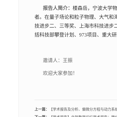
报告人简介：
楼森岳，宁波大学
者
。在量子场论和粒子物理、大气和
技进步二、三等奖、上海市科技进步
括科技部攀登计划、
973项目、重大
邀请人：
王振
欢迎大家参加！
上一篇：
【学术报告及分析、偏微分方程与动力系统讨论班(2026春季