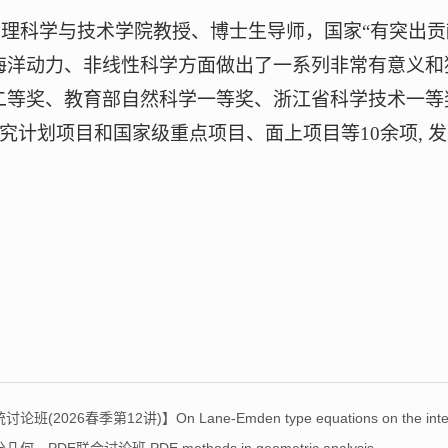
物理科学与技术学院教授、博士生导师，国家
“有突出
海洋动力、非线性科学方面做出了一系列非常有意义和
二等奖、教育部自然科学一等奖、浙江省科学技术一等
研究计划项目和国家
级
重点项目、面上项目等
10余项,
第12讲)】On Lane-Emden type equations on the integer l