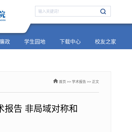
廉政
学生园地
下载中心
校友之家
首页
>>
学术报告
>> 正文
术报告 非局域对称和