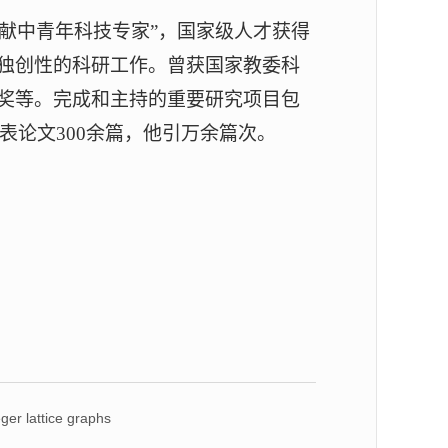
贡献中青年科技专家”，国家
级人才获得
独创性的科研工作。曾获国家教委科
奖等。完成和主持的重要研究项目包
 发表论文300余篇，他引万余篇次。
attice graphs