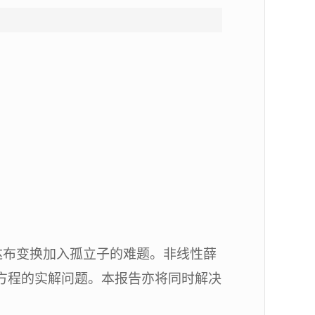
点作达布变换加入孤立子的难题。非线性薛
e lV方程的实解问题。本报告亦将同时解决