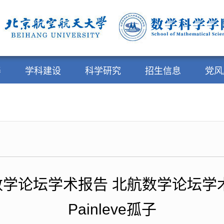
养
学科建设
科学研究
招生信息
党风
学论坛学术报告 北航数学论坛学
Painleve孤子