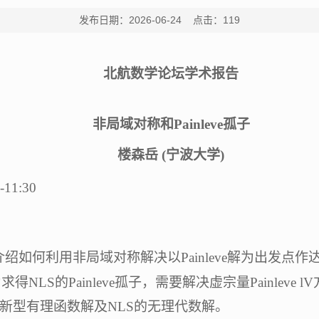
发布日期：2026-06-24 点击：
119
北航数学论坛
学术报告
非局域对称和
Painleve孤子
楼森岳
(宁波大学)
-11:30
介绍如何利用非局域对称解决以Painleve解为出发
得NLS的Painleve孤子，需要解决虚宗量Painlev
新型有理函数解及NLS的无理代数解。