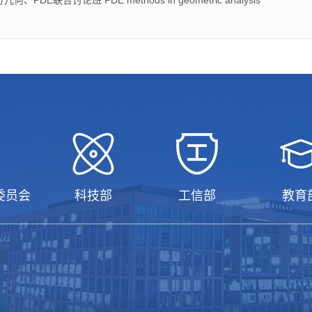
合讨论班 PDE methods in geometric analysis
委员会
科技部
工信部
教育