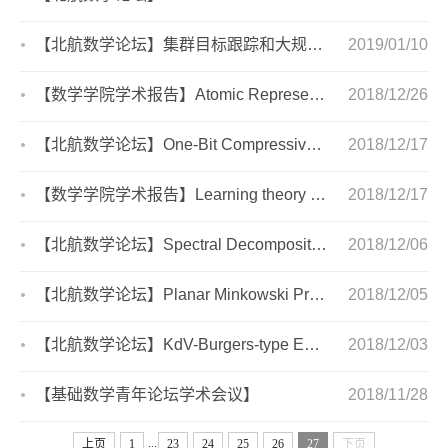
【北航数学论坛】集群目标跟踪和大规模传感器网络优化管理
2019/01/10
【数学学院学术报告】Atomic Representation-based Classification: Theory, Algorithm...
2018/12/26
【北航数学论坛】One-Bit Compressive Sensing with Projected Subgradient Method und...
2018/12/17
【数学学院学术报告】Learning theory of large-scale learning
2018/12/17
【北航数学论坛】Spectral Decomposition and -Stability of Flows with Expanding Mea...
2018/12/06
【北航数学论坛】Planar Minkowski Problem for Capacity
2018/12/05
【北航数学论坛】KdV-Burgers-type Equation and Its Wave Solutions
2018/12/03
【基础数学青年论坛学术会议】
2018/11/28
...
上页
1
23
24
25
26
27
下页