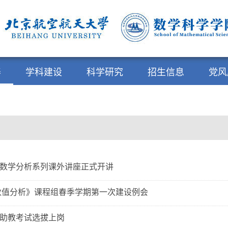
养
学科建设
科学研究
招生信息
党风
数学分析系列课外讲座正式开讲
《数值分析》课程组春季学期第一次建设例会
助教考试选拔上岗