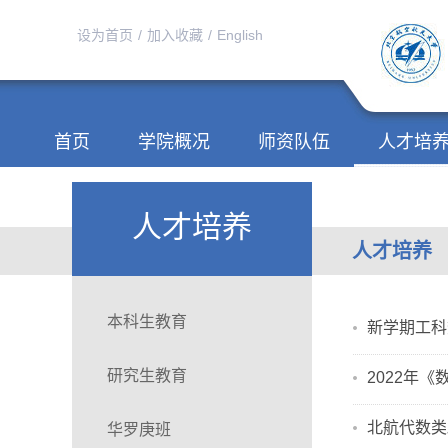
设为首页
/
加入收藏
/
English
首页
学院概况
师资队伍
人才培
人才培养
人才培养
本科生教育
新学期工科
研究生教育
2022年
北航代数类
华罗庚班