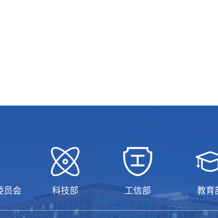
委员会
科技部
工信部
教育