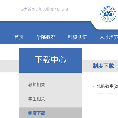
设为首页
/
加入收藏
/
English
首页
学院概况
师资队伍
人才培
下载中心
制度下载
教师相关
北航数字[
学生相关
制度下载