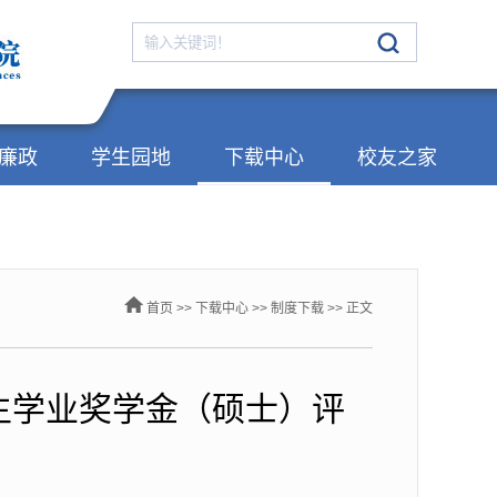
廉政
学生园地
下载中心
校友之家
首页
>>
下载中心
>>
制度下载
>> 正文
究生学业奖学金（硕士）评