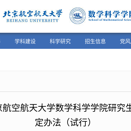
养
学科建设
科学研究
招生信息
党风
号 北京航空航天大学数学科学学院研
定办法（试行）