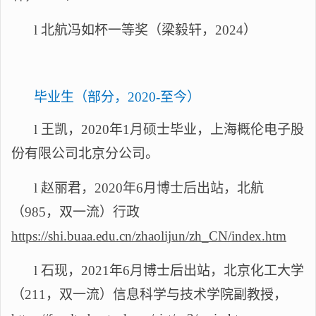
l
北航冯如杯一等奖（梁毅轩，
2024）
毕业生（部分，
2020-至今）
l
王凯，
2020年1月硕士毕业，上海概伦电子股
份有限公司北京分公司。
l
赵丽君，
2020年6月博士后出站，北航
（985，双一流）行政
https://shi.buaa.edu.cn/zhaolijun/zh_CN/index.htm
l
石现，
2021年6月博士后出站，北京化工大学
（211，双一流）
信息科学与技术学院副教授
，