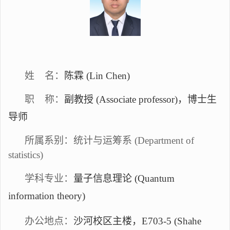
姓
名：
陈霖
(Lin Chen)
职
称：
副教授
(Associate professor)
，
博士生
导师
所属系别：统计与运筹系
(Department of
statistics)
学科专业：
量子信息
理论
(Quantum
information
theory
)
办公地点：
沙河校区主楼，
E703-5 (Shahe