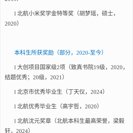
l
北航小米奖学金特等奖（胡梦瑶，
硕士，
2020）
本科生所获奖励（部分，
2020-至今）
l
大创项目国家级
2项（致真书院19级，2020
，
结题优秀
；
20级，2021）
l
北京市优秀毕业生（丁天仪，
2024）
l
北航优秀毕业生（高宇哲，
2020）
l
北航沈元奖章（北航本科生最高荣誉，梁毅
轩，
2024）