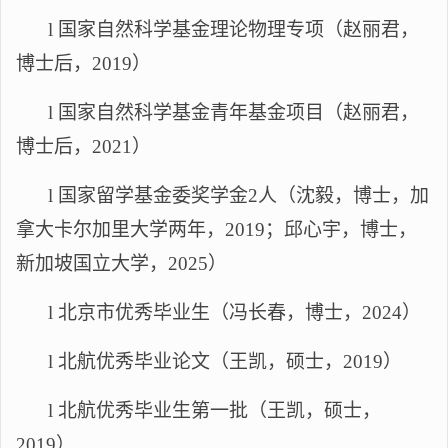
l
国家自然科学基金理论物理专项（赵丽君
，
博士后
，
2019）
l
国家自然科学基金青年基金项目（赵丽君
，
博士后
，
2021）
l
国家留学基金委奖学金
2
人（沈毅
，
博士
，加
拿大卡尔加里大学两年，
2019
；
邱心宇，博士，
新加坡国立大学，
2025
）
l
北京市优秀毕业生（冯长春，博士，
2024）
l
北航优秀毕业论文（王凯，
硕士，
2019）
l
北航优秀毕业生第一批（王凯，
硕士，
2019）