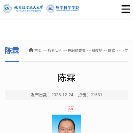
陈霖
首页
>>
师资队伍
>>
按职称查看
>>
副教授
>>
陈霖
>> 正文
陈霖
发布日期：2025-12-24 点击：
21531
