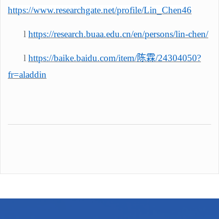
https://www.researchgate.net/profile/Lin_Chen46
l
https://research.buaa.edu.cn/en/persons/lin-chen/
l
https://baike.baidu.com/item/陈霖/24304050?
fr=aladdin