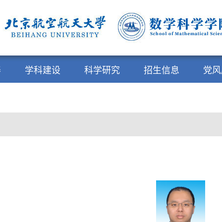
养
学科建设
科学研究
招生信息
党风