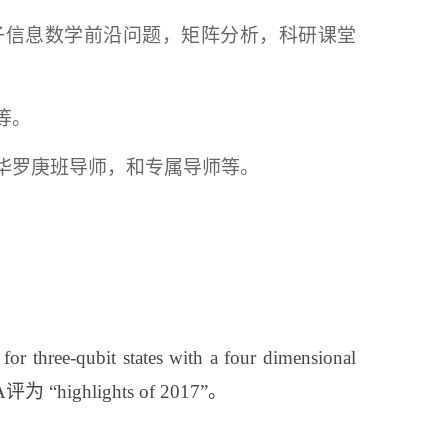
子信息数学前沿问题，
矩阵分析，
科研课堂
等
。
华罗庚班导师，和专属导师
等
。
e-qubit states with a four dimensional
“highlights of 2017”。