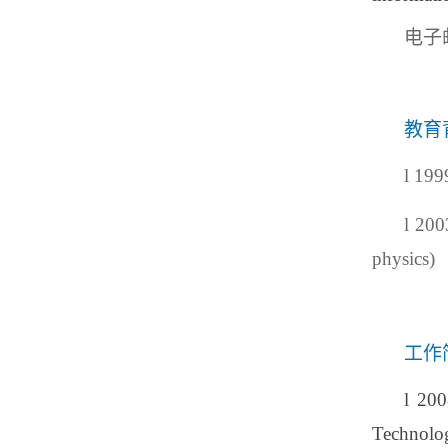
电子
教育
l
199
l
200
physics)
工作
l
20
Technolo