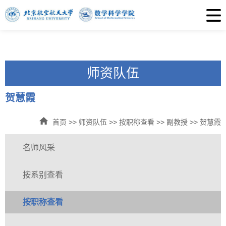
师资队伍
贺慧霞
首页
>>
师资队伍
>>
按职称查看
>>
副教授
>>
贺慧霞
名师风采
按系别查看
按职称查看