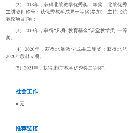
(2）
2018
年，获得北航教学优秀奖二等奖、北航优秀
主讲教师称号；获优秀教学成果一等奖
(
参加
)
、主持北航
教改项目
1
项；
(3）
2019
年，获得“凡舟”教育基金“课堂教学类”一等
奖。
(4）
2020
年，获得北航教学成果二等奖；获得北航
2020
年教材立项。
(5）
2021
年，获得北航“教学优秀奖二等奖”
.
社会工作
●
无
推荐链接