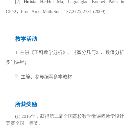
[2]
Huixia He
;Hui Ma, Lagrangian Bonnet Pairs in
CP^2
，
Proc. Amer.Math.Soc., 137,2725-2731 (2009).
教学活动
1. 主讲《工科数学分析》、《微分几何》、数值分析
多门课程；
2.
主编、参与编写多本教材.
所获奖励
(1) 2016年，获得第二届全国高校数学微课程教学设计
竞赛全国一等奖。