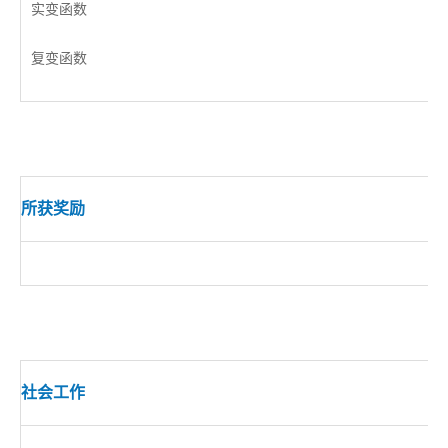
实变函数
复变函数
所获奖励
社会工作