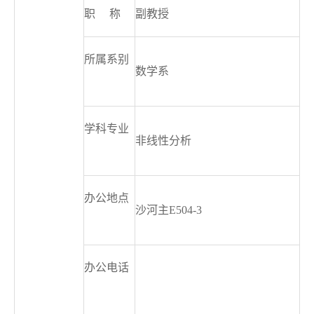
职
称
副教授
所属系别
数学系
学科专业
非线性分析
办公地点
沙河主
E504-3
办公电话