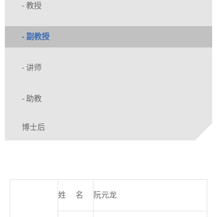
- 教授
- 副教授
- 讲师
- 助教
博士后
姓
名
阮元龙