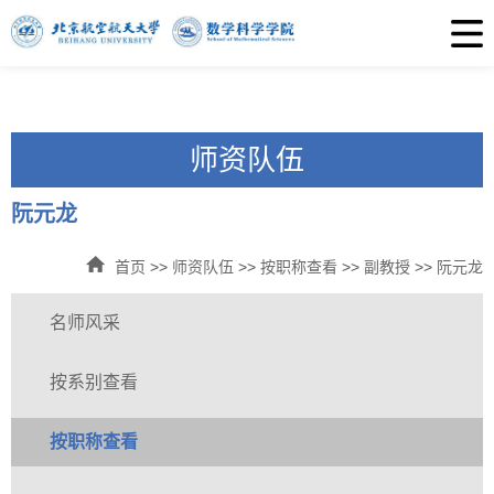
师资队伍
阮元龙
首页
>>
师资队伍
>>
按职称查看
>>
副教授
>>
阮元龙
名师风采
按系别查看
按职称查看