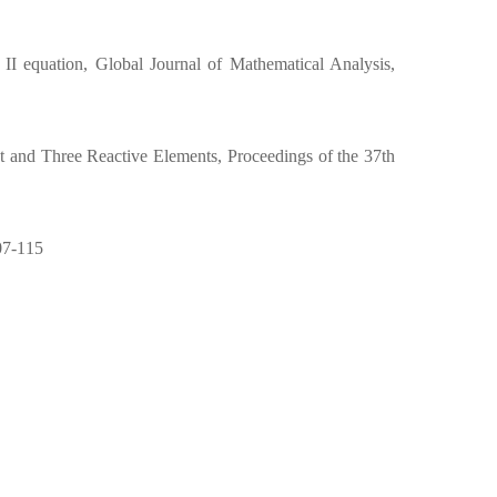
 II equation, Global Journal of Mathematical Analysis,
t and Three Reactive Elements, Proceedings of the 37th
07-115