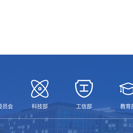
委员会
科技部
工信部
教育