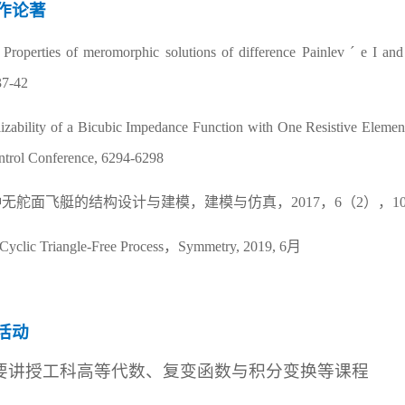
作论著
Properties of meromorphic solutions of difference Painlev
´
e I and
37-42
izability of a Bicubic Impedance Function with One Resistive Elemen
ntrol Conference, 6294-6298
种无舵面飞艇的结构设计与建模，建模与仿真，
2017
，
6
（
2
），
1
Cyclic Triangle-Free Process
，
Symmetry, 2019, 6
月
活动
要讲授工科高等代数、复变函数与积分变换等课程