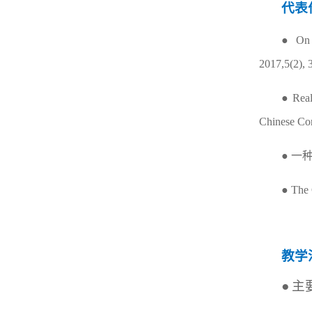
代表
●
On 
2017,5(2), 
●
Real
Chinese Co
●
一
●
The 
教学
●
主