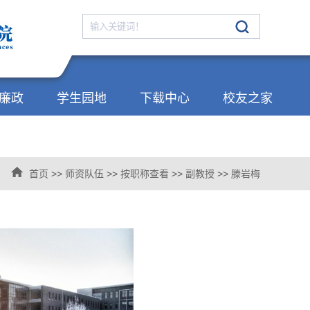
廉政
学生园地
下载中心
校友之家
首页
>>
师资队伍
>>
按职称查看
>>
副教授
>>
滕岩梅