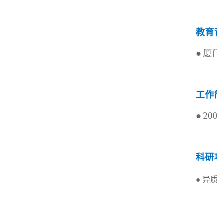
教育
●
厦
工作
●
20
科研
●
异