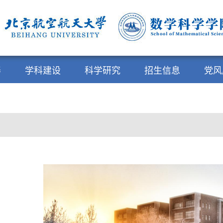
养
学科建设
科学研究
招生信息
党风