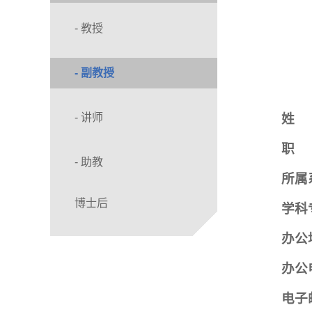
- 教授
- 副教授
姓
- 讲师
职
- 助教
所属
博士后
学科
办公
办公
电子