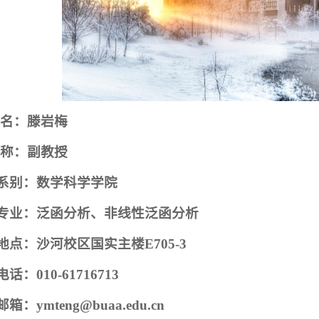
名：滕岩梅
称：副教授
系别：数学科学学院
专业：泛函分析、非线性泛函分析
地点：沙河校区国实主楼
E705-3
电话：
010-61716713
邮箱：
ymteng@buaa.edu.cn