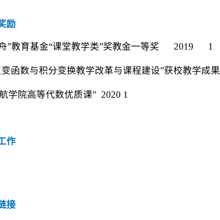
奖励
凡舟”教育基金“课堂教学类”奖教金一等奖
2019 1
复变函数与积分变换教学改革与课程建设”获校教学成
北航学院高等代数优质课”
2020 1
工作
链接