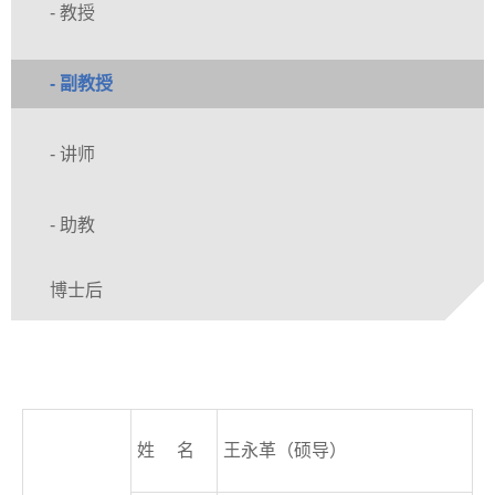
- 教授
- 副教授
- 讲师
- 助教
博士后
姓 名
王永革（硕导）