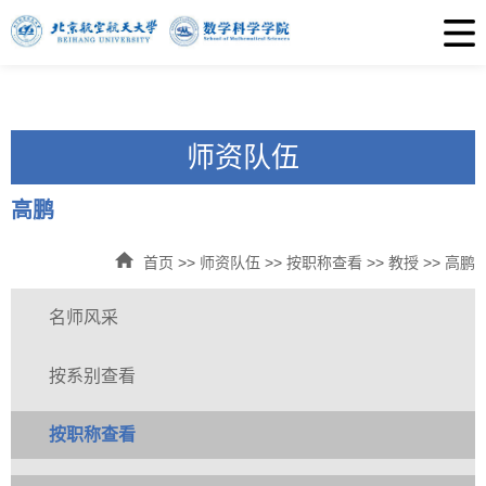
师资队伍
高鹏
首页
>>
师资队伍
>>
按职称查看
>>
教授
>>
高鹏
名师风采
按系别查看
按职称查看