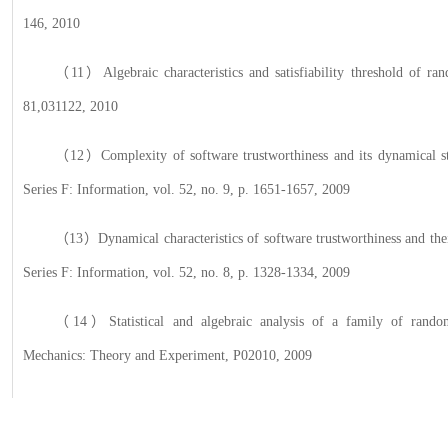
146, 2010
（
11）Algebraic characteristics and satisfiability threshold of r
81,031122, 2010
（
12）Complexity of software trustworthiness and its dynamical sta
Series F: Information, vol. 52, no. 9, p. 1651-1657, 2009
（
13）Dynamical characteristics of software trustworthiness and the
Series F: Information, vol. 52, no. 8, p. 1328-1334, 2009
（
14）Statistical and algebraic analysis of a family of random
Mechanics: Theory and Experiment, P02010, 2009