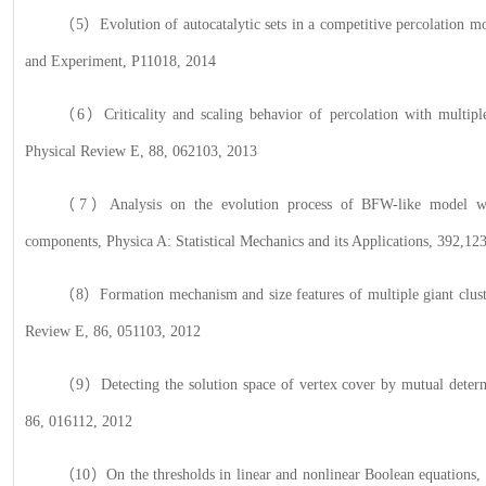
（
5）Evolution of autocatalytic sets in a competitive percolation m
and Experiment
, P11018, 2014
（
6）Criticality and scaling behavior of percolation with multiple
Physical Review E, 88, 062103, 2013
（
7）Analysis on the evolution process of BFW-like model with
components,
Physica A: Statistical Mechanics and its Applications, 392,1
（
8）Formation mechanism and size features of multiple giant cluste
Review E, 86, 051103, 2012
（
9）Detecting the solution space of vertex cover by mutual deter
86, 016112, 2012
（
10）On the thresholds in linear and nonlinear Boolean equations,