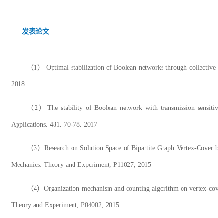
发表论文
（
1） Optimal stabilization of Boolean networks through collective 
2018
（
2）
The stability of Boolean network with transmission sensitiv
Applications
, 481, 70-78, 2017
（
3）Research on Solution Space of Bipartite Graph Vertex-Cover b
Mechanics: Theory and Experiment, P11027, 2015
（
4）Organization mechanism and counting algorithm on vertex-cov
Theory and Experiment
, P04002, 2015