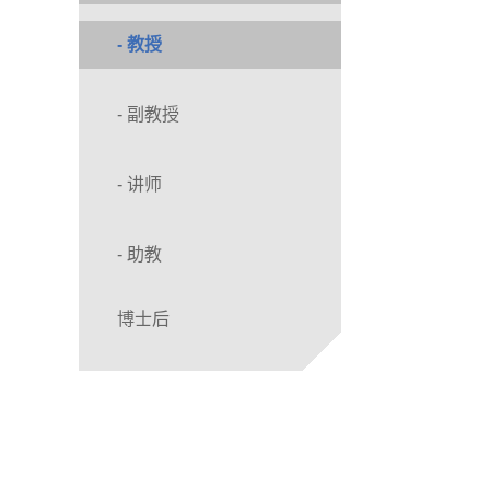
- 教授
- 副教授
- 讲师
- 助教
博士后