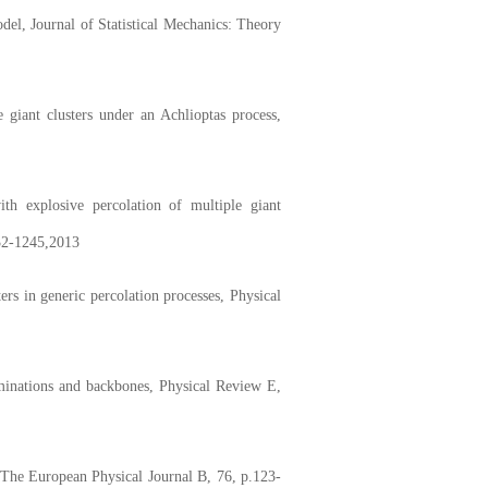
odel,
Journal of Statistical Mechanics: Theory
 giant clusters under an Achlioptas process,
 explosive percolation of multiple giant
232-1245,2013
rs in generic percolation processes, Physical
minations and backbones, Physical Review E,
 The European Physical Journal B, 76, p.123-