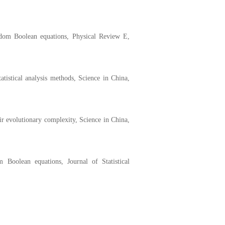
andom Boolean equations, Physical Review E,
tistical analysis methods, Science in China,
ir evolutionary complexity, Science in China,
 Boolean equations, Journal of Statistical