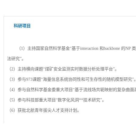
科研项目
（
1）主持国家自然科学基金“基于interaction 和backbone
法研究”。
（
2）主持横向课题“煤矿安全监测实时数据分析处理平台”。
（
3）参与973课题“海量信息系统协同性和可生存性的随机模型研究”
（
4）参与自然科学基金委重大项目“基于流线场共轭映射的复杂曲面
（
5）参与科技部重大项目“数字化风洞**技术研究”。
（
6）获批北航青年拔尖人才支持计划。