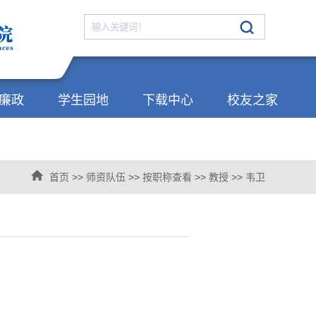
廉政
学生园地
下载中心
校友之家
首页
>>
师资队伍
>>
按职称查看
>>
教授
>>
韦卫