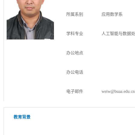
所属系别
应用数学系
学科专业
人工智能与数据
办公地点
办公电话
电子邮件
weiw@buaa.edu.cn
教育背景