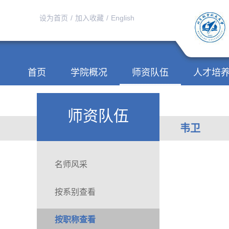
设为首页
/
加入收藏
/
English
首页
学院概况
师资队伍
人才培
师资队伍
韦卫
名师风采
按系别查看
按职称查看