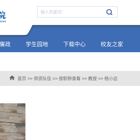
廉政
学生园地
下载中心
校友之家
首页
>>
师资队伍
>>
按职称查看
>>
教授
>>
杨小远