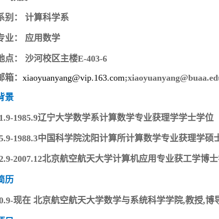
系别：
计算科学系
专业：
应用数学
地点：
沙河校区主楼E-403-6
邮箱：
xiaoyuanyang@vip.163.com
;xiaoyuanyang@buaa.ed
背景
81.9-1985.9辽宁大学数学系计算数学专业获理学学士学位
5.9-1988.3
中国科学院
沈阳计算所计算数学专业获理学硕
02.9-2007.12北京航空航天大学计算机应用专业获工学博
简历
000.9-现在 北京航空航天大学数学与系统科学学院,教授,博