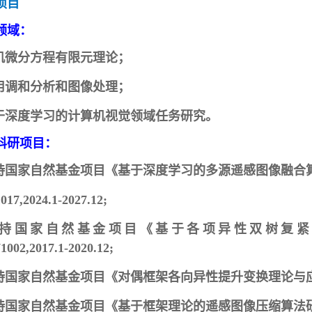
项目
领域：
机微分方程有限元理论；
用调和分析和图像处理；
于深度学习的计算机视觉领域任务研究
。
科研项目：
持国家自然基金项目《基于深度学习的多源遥感图像融合算
017,2024.1-2027.12;
持国家自然基金项目《基于各项异性双树复紧
002,2017.1-2020.12;
国家自然基金项目《对偶框架各向异性提升变换理论与应用究》, 6127
国家自然基金项目《基于框架理论的遥感图像压缩算法研究》,60775