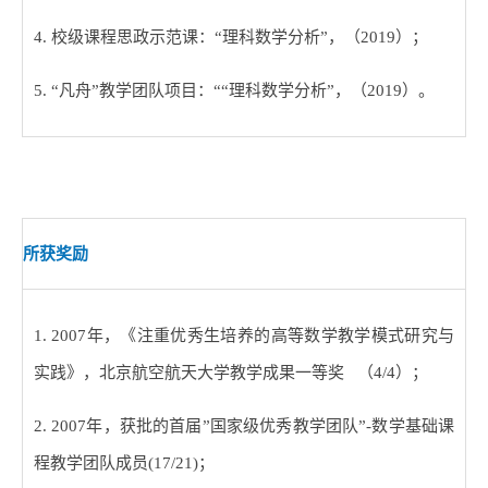
4.
校级课程思政示范课：
“
理科数学分析
”
，（
2019
）；
5. “
凡舟
”
教学团队项目：
““
理科数学分析
”
，（
2019
）。
所获奖励
1. 2007
年，《注重优秀生培养的高等数学教学模式研究与
实践》，北京航空航天大学教学成果一等奖 （
4/4
）；
2. 2007
年，获批的首届
”
国家级优秀教学团队
”-
数学基础课
程教学团队成员
(17/21)
；