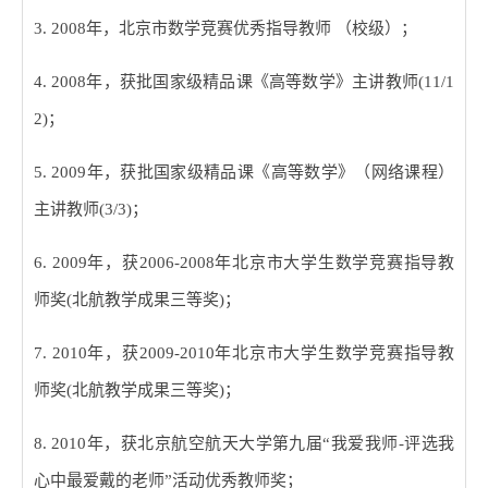
3. 2008
年，北京市数学竞赛优秀指导教师 （校级）；
4. 2008
年，获批国家级精品课《高等数学》主讲教师
(11/1
2)
；
5. 2009
年，获批国家级精品课《高等数学》（网络课程）
主讲教师
(3/3)
；
6. 2009
年，获
2006-2008
年北京市大学生数学竞赛指导教
师奖
(
北航教学成果三等奖
)
；
7. 2010
年，获
2009-2010
年北京市大学生数学竞赛指导教
师奖
(
北航教学成果三等奖
)
；
8. 2010
年，获北京航空航天大学第九届
“
我爱我师
-
评选我
心中最爱戴的老师
”
活动优秀教师奖；