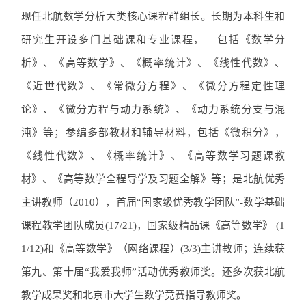
现任北航数学分析大类核心课程群组长。长期为本科生和
研究生开设多门基础课和专业课程， 包括《数学分
析》、《高等数学》、《概率统计》、《线性代数》、
《近世代数》、《常微分方程》、《微分方程定性理
论》、《微分方程与动力系统》、《动力系统分支与混
沌》等；参编多部教材和辅导材料，包括《微积分》，
《线性代数》、《概率统计》、《高等数学习题课教
材》、《高等数学全程导学及习题全解》等；是北航优秀
主讲教师（
2010
），首届
“
国家级优秀教学团队
”-
数学基础
课程教学团队成员
(17/21)
，国家级精品课《高等数学》
(1
1/12)
和《高等数学》（网络课程）
(3/3)
主讲教师；连续获
第九、第十届
“
我爱我师
”
活动优秀教师奖。还多次获北航
教学成果奖和北京市大学生数学竞赛指导教师奖。