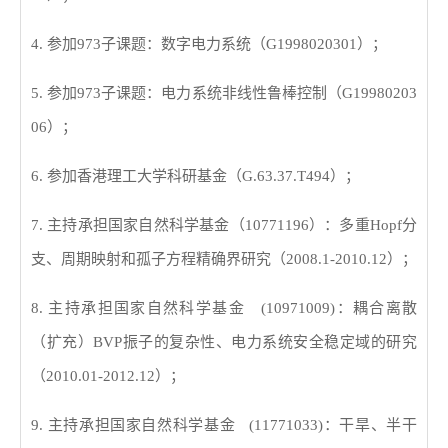
4.
参加
973
子课题：数字电力系统（
G1998020301
）；
5.
参加
973
子课题：电力系统非线性鲁棒控制（
G19980203
06
）；
6.
参加香港理工大学科研基金（
G.63.37.T494
）；
7.
主持承担国家自然科学基金（
10771196
）：多重
Hopf
分
支、周期映射和孤子方程精确界研究（
2008.1-2010.12
）；
8.
主持承担国家自然科学基金
(10971009)
：耦合离散
（扩充）
BVP
振子的复杂性、电力系统安全稳定域的研究
（
2010.01-2012.12
）；
9.
主持承担国家自然科学基金
(11771033)
：干旱、半干