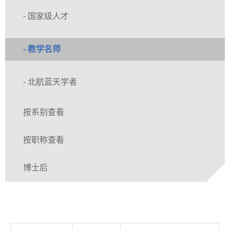
- 国家级人才
- 教学名师
- 北航蓝天学者
按系别查看
按职称查看
博士后