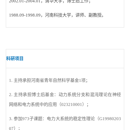
2002.01-2004.01
，清华大学，博士后工作；
1988.09-1998.09
，河南科技大学，讲师、副教授。
科研项目
1.
主持承担河南省青年自然科学基金
1
项；
2.
主持承担博士后基金：动力系统分支和混沌理论在神经
网络和电力系统中的应用（
023210001
）；
3.
参加
973
子课题：电力大系统的稳定性理论（
G19980203
07
）；