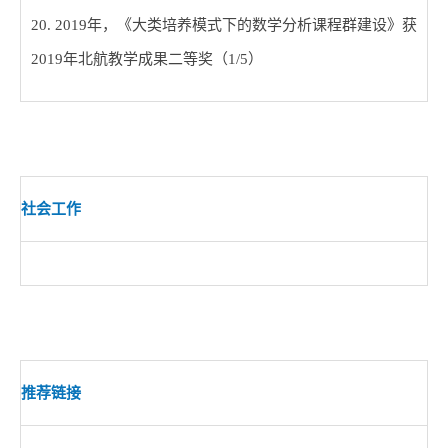
20. 2019
年，《大类培养模式下的数学分析课程群建设》获
2019
年北航教学成果二等奖（
1/5
）
社会工作
推荐链接