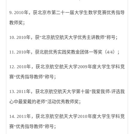
9. 2010
年，获北京市第二十一届大学生数学竞赛优秀指导
教师奖；
10. 2010
年，获
“
北京航空航天大学优秀主讲教师
”
称号；
11. 2010
年，获北航优秀实践奖教金团体一等奖（
4/4
）；
12. 2010
年，获北京航空航天大学
2009
年度大学生学科竞
赛
“
优秀指导教师
”
称号；
13. 2011
年，获北京航空航天大学第十届
“
我爱我师
-
评选我
心中最爱戴的老师
”
活动优秀教师奖；
14. 2011
年，获北京航空航天大学
2010
年度大学生学科竞
赛
“
优秀指导教师
”
称号；