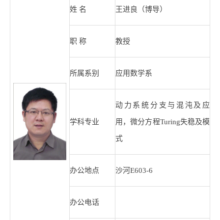
姓 名
王进良（博导）
职 称
教授
所属系别
应用数学系
动力系统分支与混沌及应
学科专业
用，微分方程
Turing
失稳及模
式
办公地点
沙河
E603-6
办公电话