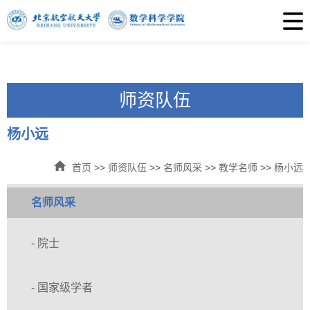
师资队伍
杨小远
首页
>>
师资队伍
>>
名师风采
>>
教学名师
>>
杨小远
名师风采
- 院士
- 国家级学者