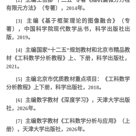
[2]
主编工信部“十二五”专著《随机偏微分方程
有限元方法》（专著），2014年。
[3]
主编《基于框架理论的图像融合》（专
著），中国科学院现代数学丛书，科学出版社出
版，2019。
[4]
主编国家“十二五”规划教材和北京市精品教
材《工科数学分析教程》上、下册，科学出版社，
2021。
[5]
主编北京市优质教材重点项目：《工科数学
分析教程》上下册，科学出版社，2018。
[6]
主编数字教材《深度学习》，
天津大学出版
社，2026年。
[7]
主编数字教材《工科数学分析与应用》（上
册），天津大学出版社，2026年。