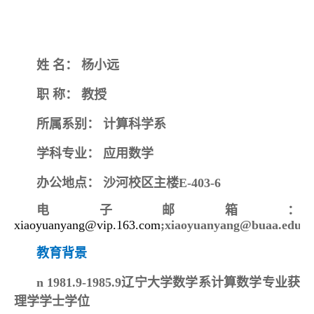
姓
名：
杨小远
职
称：
教授
所属系别：
计算科学系
学科专业：
应用数学
办公地点：
沙河校区
主楼
E-403-6
电子邮箱：
xiaoyuanyang@vip.163.com
;xiaoyuanyang@buaa.edu.c
教育背景
n
1981.9-1985.9辽宁大学数学系计算数学专业获
理学学士学位