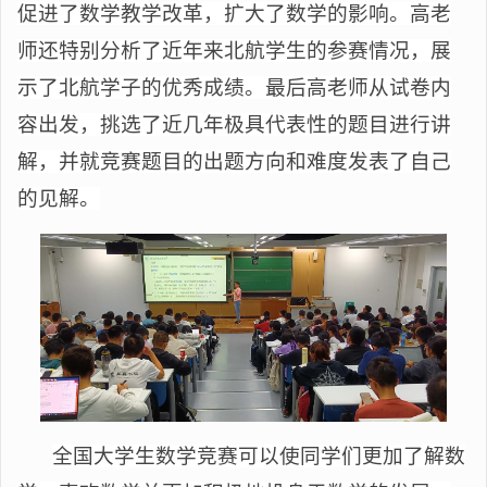
促进了数学教学改革，扩大了数学的影响。高老
师还特别分析了近年来北航学生的参赛情况，展
示了北航学子的优秀成绩。最后高老师从试卷内
容出发，挑选了近几年极具代表性的题目进行讲
解，并就竞赛题目的出题方向和难度发表了自己
的见解。
全国大学生数学竞赛可以使同学们更加了解数