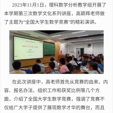
2023
年
11
月
1
日，理科数学分析教学组开展了
本学期第三次数学文化系列讲座，高颖辉老师做
了主题为“全国大学生数学竞赛”的精彩演讲。
在此次讲座中，高老师首先从竞赛的由来、内
容、报名办法、组织工作和获奖比例等几个方
面，介绍了全国大学生数学竞赛，强调了竞赛不
仅给广大学子提供了展现数学才华的舞台，而且