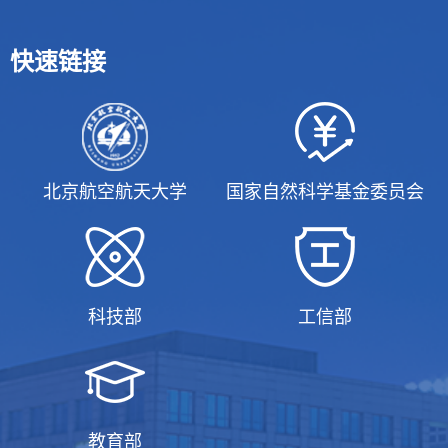
快速链接
北京航空航天大学
国家自然科学基金委员会
科技部
工信部
教育部