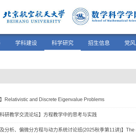
养
学科建设
科学研究
招生信息
党风
ativistic and Discrete Eigenvalue Problems
科研教学交流论坛】方程教学中的思考与实践
析、偏微分方程与动力系统讨论班(2025秋季第11讲)】The global 