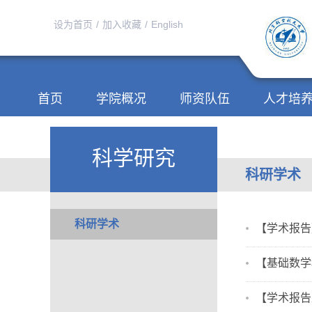
设为首页
/
加入收藏
/
English
首页
学院概况
师资队伍
人才培
科学研究
科研学术
科研学术
【学术报告】Rel
【基础数学
【学术报告及分