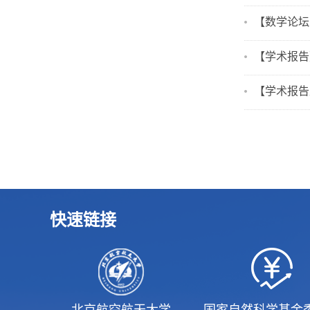
【数学论坛及分
【学术报告】Alge
【学术报告及
快速链接