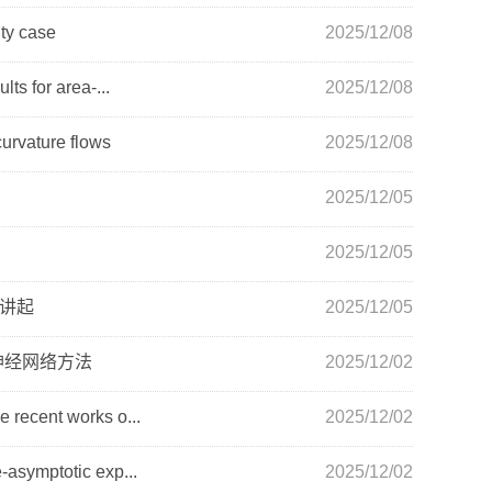
ty case
2025/12/08
or area-...
2025/12/08
ture flows
2025/12/08
2025/12/05
2025/12/05
讲起
2025/12/05
神经网络方法
2025/12/02
t works o...
2025/12/02
otic exp...
2025/12/02