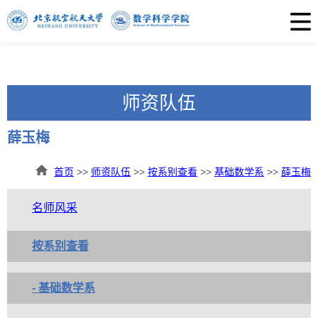
师资队伍
薛玉梅
首页
>>
师资队伍
>>
按系别查看
>>
基础数学系
>>
薛玉梅
名师风采
按系别查看
- 基础数学系