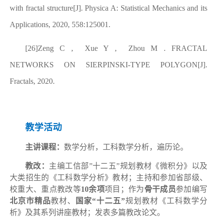
with fractal structure[J]. Physica A: Statistical Mechanics and its
Applications, 2020, 558:125001.
[26]Zeng C , Xue Y , Zhou M . FRACTAL
NETWORKS ON SIERPINSKI-TYPE POLYGON[J].
Fractals, 2020.
教学活动
主讲课程：
数学分析，工科数学分析，遍历论。
教改：
主编工信部
”
十二五
”
规划教材《微积分》以及
大类招生的《工科数学分析》教材；主持和参加省部级、
校重大、重点教改等
10
余项
项目；作为
骨干成员
参加编写
北京市精品
教材、
国家
“
十二五
”
规划教材《工科数学分
析》及其系列讲座教材；发表多篇教改论文。