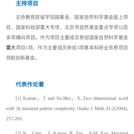
主持项目
主持教育部留学回国基金、国家自然科学基金面上项
目、国家科技部重大专项、北京市自然基金重点专项以及
多项横向项目。作为项目主要成员参加国家自然科学基金
重大
项目
1
项、作为主要成员参加
3
项基本科研业务费项目
领航创新基金。
代表作论著
[1] Kamae
，
T and Yu-Mei
，
X.,Two dimensional word
with 2k maximal pattern complexity, Osaka J. Math 41:2(2004),
257-265.
[2] N
．
Gjini
，
T. Kamae, B. Tan
，
Y-M. Xue, Maximal