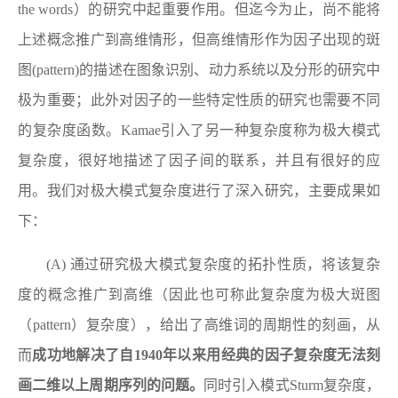
the words
）的研究中起重要作用。但迄今为止，尚不能将
上述概念推广到高维情形，但高维情形作为因子出现的斑
图
(pattern)
的描述在图象识别、动力系统以及分形的研究中
极为重要；此外对因子的一些特定性质的研究也需要不同
的复杂度函数。
Kamae
引入了另一种复杂度称为极大模式
复杂度，很好地描述了因子间的联系，并且有很好的应
用。我们对极大模式复杂度进行了深入研究，主要成果如
下：
(A)
通过研究极大模式复杂度的拓扑性质，将该复杂
度的概念推广到高维（因此也可称此复杂度为极大斑图
（
pattern
）复杂度），给出了高维词的周期性的刻画，从
而
成功地解决了自
1940
年以来用经典的因子复杂度无法刻
画二维以上周期序列的问题。
同时引入模式
Sturm
复杂度，