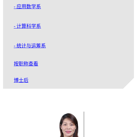
- 应用数学系
- 计算科学系
- 统计与运筹系
按职称查看
博士后