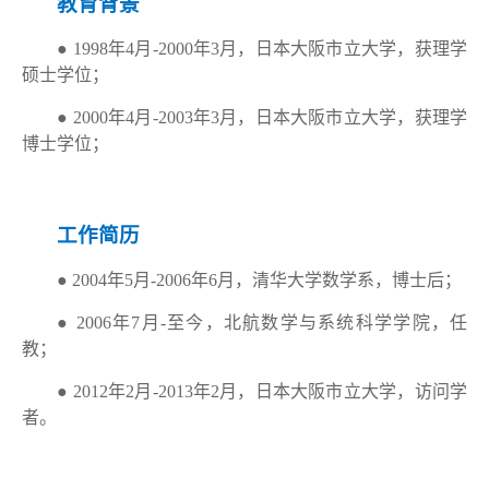
教育背景
●
1998
年
4
月
-2000
年
3
月，日本大阪市立大学，获理学
硕士学位；
●
2000
年
4
月
-2003
年
3
月，日本大阪市立大学，获理学
博士学位；
工作简历
●
2004
年
5
月
-2006
年
6
月，清华大学数学系，博士后；
●
2006
年
7
月
-
至今，北航数学与系统科学学院，任
教；
●
2012
年
2
月
-2013
年
2
月，日本大阪市立大学，访问学
者。