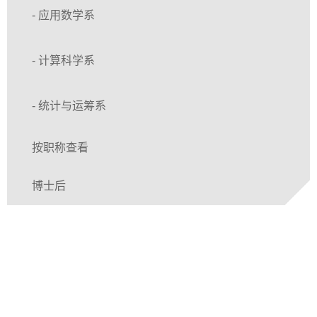
- 应用数学系
- 计算科学系
- 统计与运筹系
按职称查看
博士后