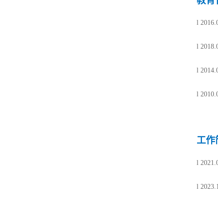
教育
l
201
l
201
l
201
l
201
工作
l
202
l
202