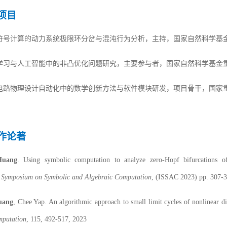
项目
符号计算的动力系统极限环分岔与混沌行为分析
，
主持，国家自然科学基
学习与人工智能中的非凸优化问题研究
，主要参与者，国家自然科学基金
电路物理设计自动化中的数学创新方法与软件模块研发
，项目骨干，国家
作论著
uang
. Using symbolic computation to analyze zero-Hopf bifurcations of
l Symposium on Symbolic and Algebraic Computation
,
(ISSAC 2023)
pp.
307
-
3
ang
, C
hee
Yap. An algorithmic approach to small limit cycles of nonlinear di
mputation
, 115, 492-517, 2023