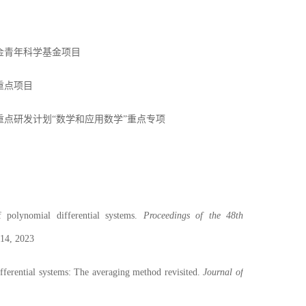
金青年科学基金项目
重点项目
重点研发计划
“数学和应用数学”重点专项
 polynomial differential systems.
Proceedings of the 4
8
th
14
, 202
3
fferential systems: The averaging method revisited.
Journal of