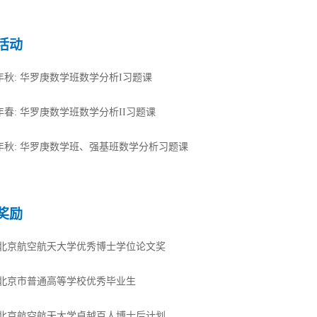
活动
1年秋: 华罗庚数学班数学分析I习题课
2年春: 华罗庚数学班数学分析II习题课
22年秋: 华罗庚数学班、强基班数学分析习题课
奖励
22 北京航空航天大学优秀博士学位论文奖
1 北京市普通高等学校优秀毕业生
20 北京航空航天大学卓越百人博士后计划