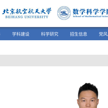
养
学科建设
科学研究
招生信息
党风