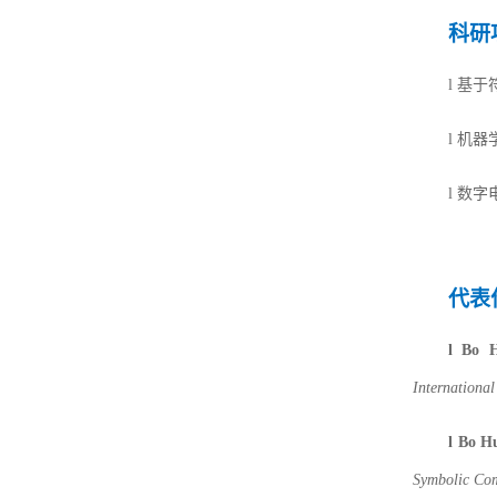
科研
l
基于
l
机器
l
数字
代表
l
B
o
H
Internationa
l
B
o
Hu
Symbolic Co