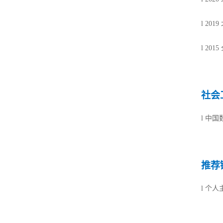
l
20
l
201
社会
l
中国
推荐
l
个人