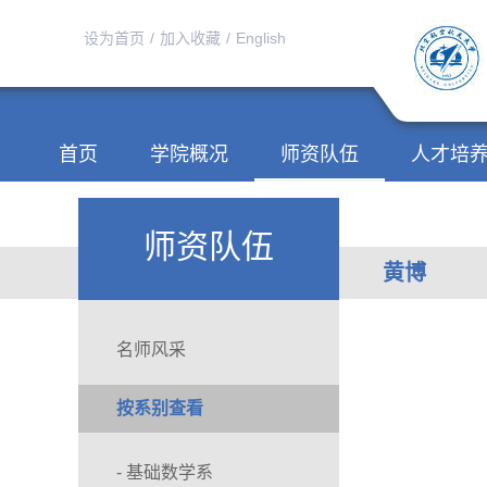
设为首页
/
加入收藏
/
English
首页
学院概况
师资队伍
人才培
师资队伍
黄博
名师风采
按系别查看
- 基础数学系