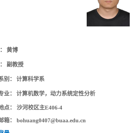
：
黄博
：
副教授
系别：
计算科学系
专业：
计算机数学，动力系统定性分析
地点：
沙河校区主
E406-4
邮箱：
bohuang0407@buaa.edu.cn