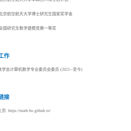
19 北京航空航天大学博士研究生国家奖学金
5 全国研究生数学建模竞赛一等奖
工作
数学会计算机数学专业委员会委员
(2021--
至今
)
链接
主页
: https://math-bo.github.io/