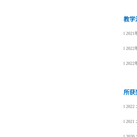
教学
l
202
l
202
l
20
所获
l
20
l
202
l
20