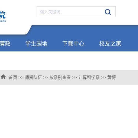
廉政
学生园地
下载中心
校友之家
首页
>>
师资队伍
>>
按系别查看
>>
计算科学系
>>
黄博