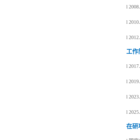
l
2
008
l
2
010
l
2
012
工作
l
2
017
l
2
019
l
2
023
l
202
在研