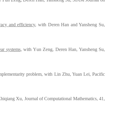
acy and efficiency
, with Deren Han and Yansheng Su,
ear systems
,
with Y
un
Zeng, Deren Han, Yansheng Su,
mplementarity problem, with Lin Zhu, Yuan Lei, Pacific
Zhiqiang Xu, Journal of Computational Mathematics, 41,