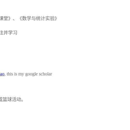
课堂》、《数学与统计实验》
注并学习
=ao
, this is my google scholar
或篮球活动。