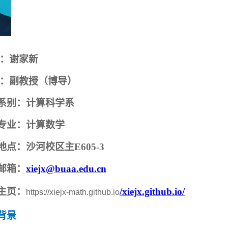
：谢家新
：副教授（博导）
系别：计算科学系
专业：计算数学
地点：沙河校区主
E
605
-
3
邮箱：
xiejx
@buaa.edu.cn
主页：
/xiejx.github.io/
https://xiejx-math.github.io
背景