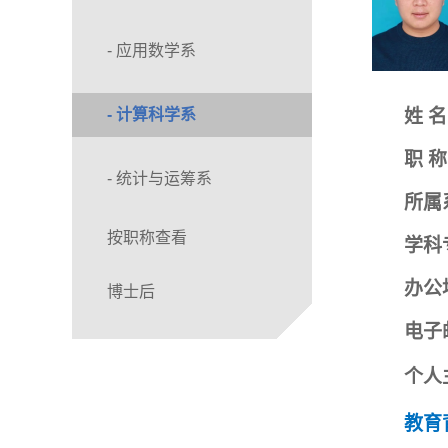
- 应用数学系
- 计算科学系
姓
名
职
称
- 统计与运筹系
所属
按职称查看
学科
办公
博士后
电子
个人
教育