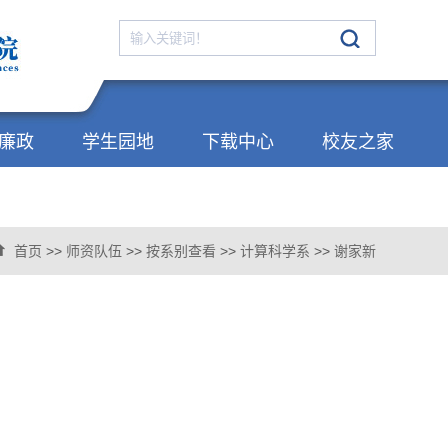
廉政
学生园地
下载中心
校友之家
首页
>>
师资队伍
>>
按系别查看
>>
计算科学系
>>
谢家新