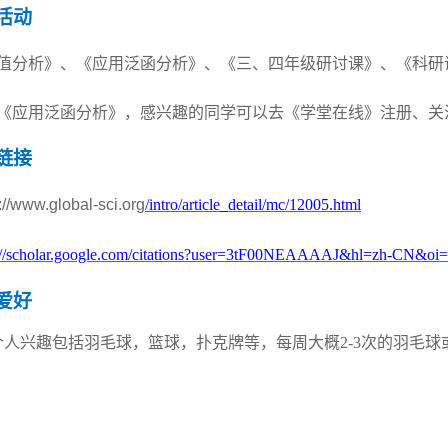
活动
值分析》、《应用泛函分析》、《三、四年级研讨课》、《科研
《应用泛函分析》，感兴趣的同学可以去《学堂在线》注册、关
链接
://www.global-sci.org
/intro/article_detail/mc/12005.html
s://scholar.google.com/citations?user=3tF00NEAAAAJ&hl=zh-CN&oi
爱好
个人兴趣包括羽毛球，篮球，扑克牌等，每周大概
2
-3
次的羽毛球