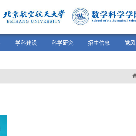
养
学科建设
科学研究
招生信息
党风