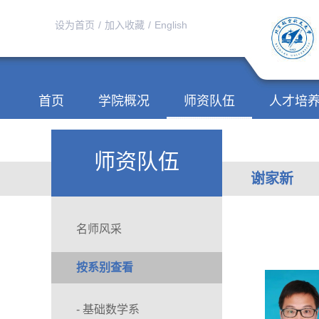
设为首页
/
加入收藏
/
English
首页
学院概况
师资队伍
人才培
师资队伍
谢家新
名师风采
按系别查看
- 基础数学系