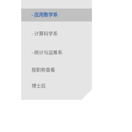
- 应用数学系
- 计算科学系
- 统计与运筹系
按职称查看
博士后