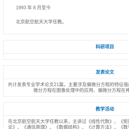
1993
年
8
月至今
北京航空航天大学任教。
科研项目
发表论文
共计发表专业学术论文21篇，主要涉及偏微分方程的特征
微分方程在图像处理中的应用、偏微分方程在
教学活动
在北京航空航天大学任教以来，主讲过《线性代数》、《矩
论》、《通信原理》、《数据结构》、《计算方法》、《数