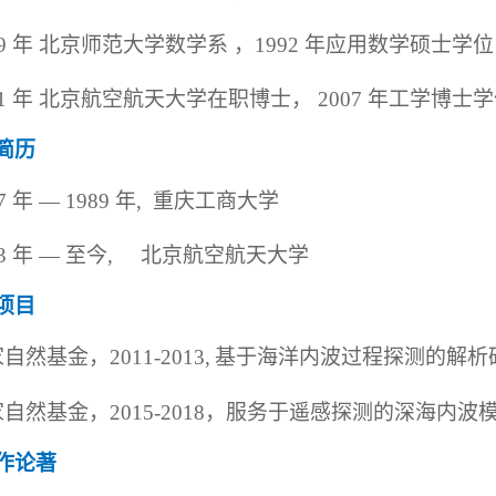
89 年 北京师范大学数学系 ，1992 年应用数学硕士学位
01 年 北京航空航天大学在职博士， 2007 年工学博士
简历
7 年 — 1989 年
,
重庆工商大学
3
年 — 至今
,
北京航空航天大学
项目
家自然基金，
2011
-
2013
,
基于海洋内波过程探测的解析研
家自然基金，
2015
-
2018
，服务于遥感探测的深海内波
作论著