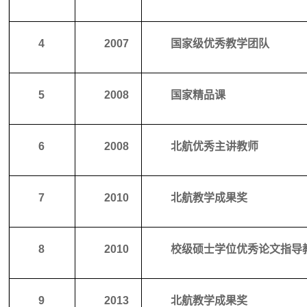
4
2007
国家级优秀教学团队
5
2008
国家精品课
6
2008
北航优秀主讲教师
7
2010
北航教学成果奖
8
2010
校级硕士学位优秀论文指导
9
2013
北航教学成果奖