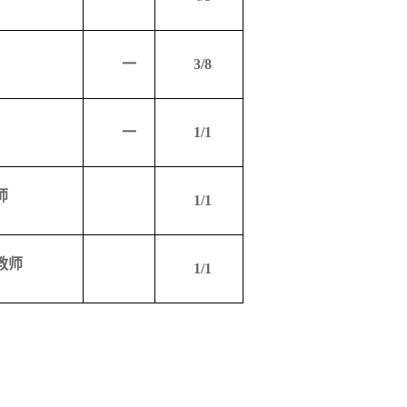
一
3/8
一
1/1
师
1/1
教师
1/1