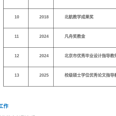
10
2018
北航教学成果奖
11
2024
凡舟奖教金
12
20
24
北京市优秀毕业设计
指导教
13
20
25
校级硕士学位优秀论文指导
工作