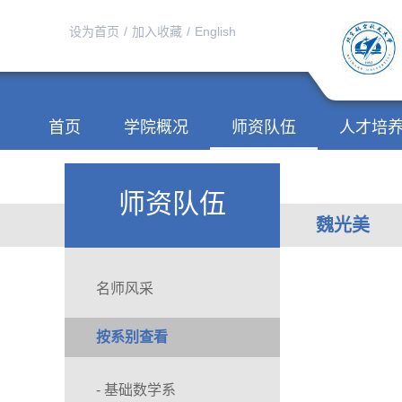
设为首页
/
加入收藏
/
English
首页
学院概况
师资队伍
人才培
师资队伍
魏光美
名师风采
按系别查看
- 基础数学系