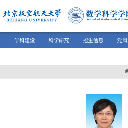
养
学科建设
科学研究
招生信息
党风