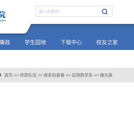
廉政
学生园地
下载中心
校友之家
首页
>>
师资队伍
>>
按系别查看
>>
应用数学系
>>
魏光美