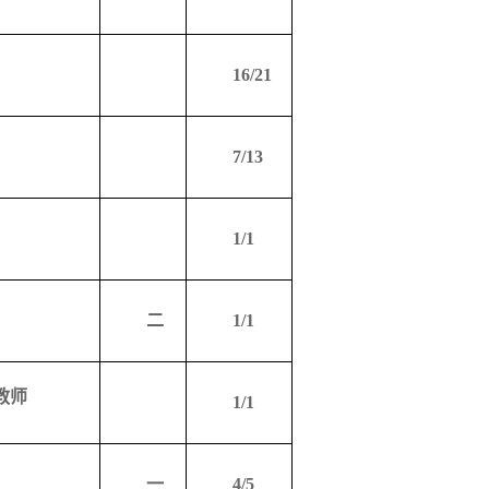
16/21
7/13
1/1
二
1/1
教师
1/1
一
4/5