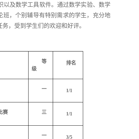
识以及数学工具软件。通过数学实验、数学
讨论班，个别辅导有特别需求的学生，充分地
任务，受到学生们的欢迎和好评。
等
排名
级
一
1/1
比赛
三
1/1
一
3/5