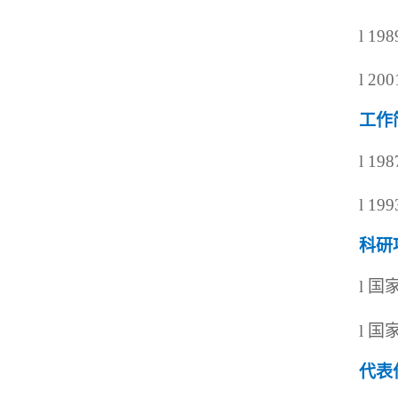
l
19
l
20
工作
l
198
l
199
科研
l
国
l
国
代表