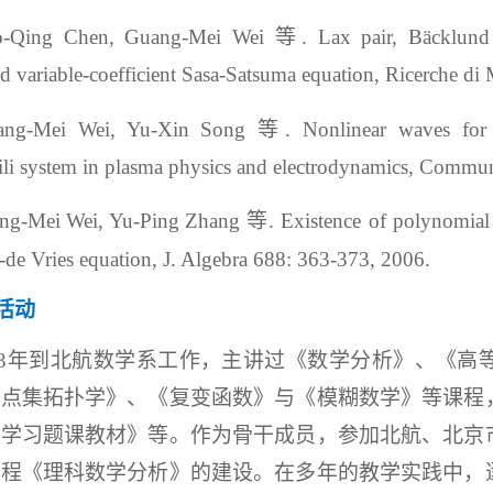
-Qing Chen, Guang-Mei Wei 等. Lax pair, Bäcklund tr
ed variable-coefficient Sasa-Satsuma equation,
Ricerche di 
ang-Mei Wei, Yu-Xin Song
等. Nonlinear waves for a 
ili system in plasma physics and electrodynamics,
Commun.
ng-Mei
Wei, Yu-Ping
Zhang
等. Existence of polynomial s
de Vries equation, J. Algebra 688: 363-373, 2006.
活动
993年到北航数学系工作，主讲过《数学分析》、
《高
《点集拓扑学》、《复变函数》与《模糊数学》等课程
数学习题课教材》等。作为骨干成员，参加北航、北京
课程《理科数学分析》的建设。在多年的教学实践中，