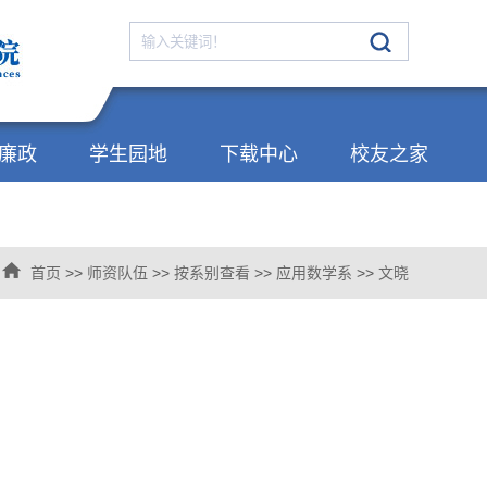
廉政
学生园地
下载中心
校友之家
首页
>>
师资队伍
>>
按系别查看
>>
应用数学系
>>
文晓