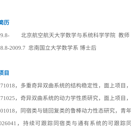
简历
09.8-
北京航空航天大学数学与系统科学学院
教师
08.8-2009.7
忠南国立大学数学系 博士后
项目
071018
，多重奇异双曲系统的结构稳定性，面上项目
671025
，奇异双曲系统的动力学性质研究，面上项目
301018
，同宿类与链回复类的鲁棒动力性态研究，青
026041
，持续可跟踪同宿类与通有系统的可跟踪