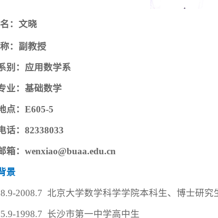
名：文晓
称：副教授
系别：应用数学系
专业：基础数学
地点：
E605-5
电话：
82338033
邮箱：
wenxiao@buaa.edu.cn
背景
98.9-2008.7
北京大学数学科学学院本科生、博士研究
95.9-1998.7
长沙市第一中学高中生