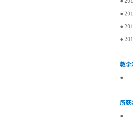
●
20
●
20
●
20
●
20
教学
●
所获
●