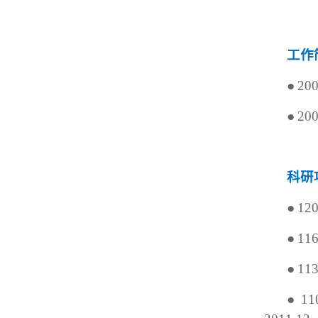
工作
●
20
●
20
科研
●
12
●
11
●
11
●
11