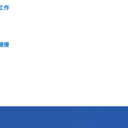
工作
链接