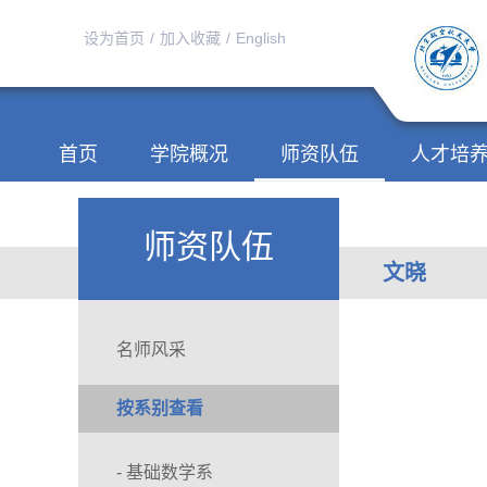
设为首页
/
加入收藏
/
English
首页
学院概况
师资队伍
人才培
师资队伍
文晓
名师风采
按系别查看
- 基础数学系