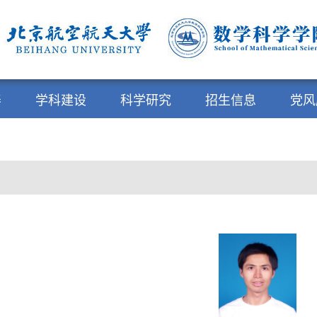
养
学科建设
科学研究
招生信息
党风