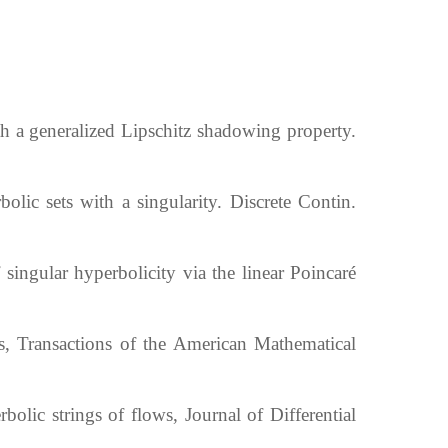
a generalized Lipschitz shadowing property.
ic sets with a singularity. Discrete Contin.
ingular hyperbolicity via the linear Poincaré
, Transactions of the American Mathematical
ic strings of flows, Journal of Differential