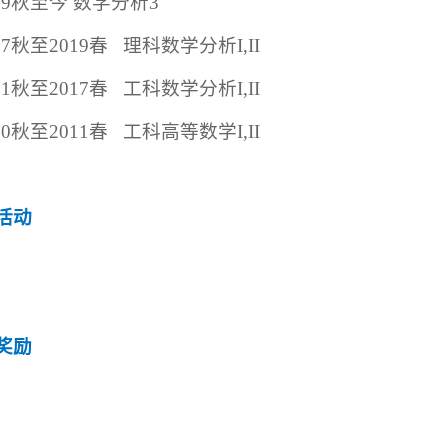
19
秋至今 数学分析
3
17
秋至
2019
春
理科数学分析
I,II
11
秋至
2017
春
工科数学分析
I,II
10
秋至
2011
春
工科高等数学
I,II
活动
奖励