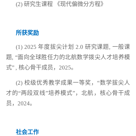
(2)
研究生课程
《现代偏微分方程》
所获奖励
(1)
2025 年度拔尖计划 2.0 研究课题
,
一般课
题
,
“
面向全球胜任力的北航数学拨尖人才培养模
式
”
,
核心骨干成员，
202
5
。
(2)
校级优秀教学成果一等奖，
“数学拔尖人
才的“两段双线”培养模式”，北航，核心骨干成
员，202
4
。
社会工作