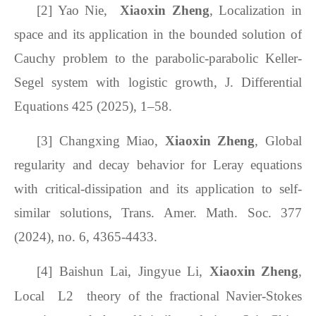
[2]
Yao Nie,
Xiaoxin Zheng
, Localization in
space and its application in the bounded solution of
Cauchy problem to the parabolic-parabolic Keller-
Segel system with logistic growth
,
J. Differential
Equations 425 (2025), 1–58.
[3] Changxing Miao,
Xiaoxin Zheng
,
Global
regularity and decay behavior for Leray equations
with critical-dissipation and its application to self-
similar solutions
,
Trans. Amer. Math. Soc. 377
(2024), no. 6, 4365
-
4433.
[4]
Baishun
Lai
, Jingyue
Li
,
Xiaoxin
Zheng
,
Local L2 theory of the fractional Navier-Stokes