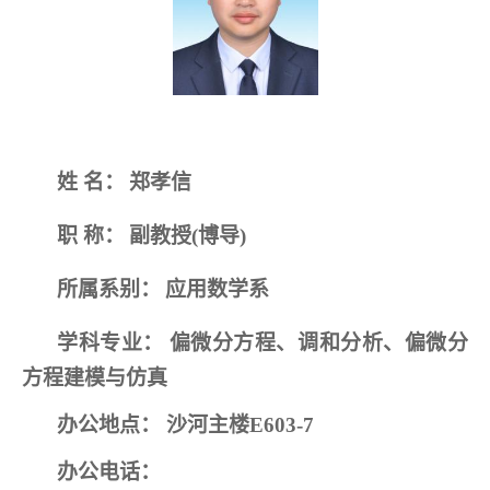
姓
名：
郑孝信
职
称：
副教授
(博导)
所属系别：
应用数学系
学科专业：
偏微分方程、调和分析、偏微分
方程建模与仿真
办公地点：
沙河主楼
E603-7
办公电话：