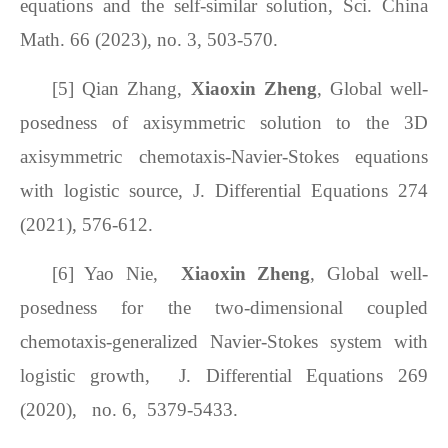
equations and the self-similar solution
,
Sci. China
Math. 66 (2023), no. 3, 503
-
570.
[5]
Qian Zhang,
Xiaoxin Zheng
, Global well-
posedness of axisymmetric solution to the 3D
axisymmetric chemotaxis-Navier-Stokes equations
with logistic source, J. Differential Equations 274
(2021), 576-612.
[6]
Yao Nie,
Xiaoxin Zheng
, Global well-
posedness for the two-dimensional coupled
chemotaxis-generalized Navier-Stokes system with
logistic growth, J. Differential Equations 269
(2020), no. 6, 5379-5433.