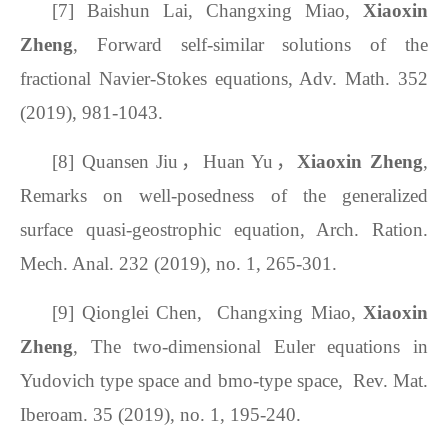
[7]
Baishun Lai, Changxing Miao,
Xiaoxin
Zheng
, Forward self-similar solutions of the
fractional Navier-Stokes equations, Adv. Math. 352
(2019), 981-1043.
[8]
Quansen Jiu，Huan Yu，
Xiaoxin Zheng
,
Remarks on well-posedness of the generalized
surface quasi-geostrophic equation, Arch. Ration.
Mech. Anal. 232 (2019), no. 1, 265-301.
[9]
Qionglei Chen, Changxing Miao,
Xiaoxin
Zheng
, The two-dimensional Euler equations in
Yudovich type space and bmo-type space, Rev. Mat.
Iberoam. 35 (2019), no. 1, 195-240.