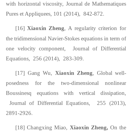
with horizontal viscosity, Journal de Mathematiques
Pures et Appliquees, 101 (2014), 842-872.
[16]
Xiaoxin Zheng
, A regularity criterion for
the tridimensional Navier-Stokes equations in term of
one velocity component, Journal of Differential
Equations, 256 (2014), 283-309.
[17]
Gang Wu,
Xiaoxin Zheng
, Global well-
posedness for the two-dimensional nonlinear
Boussinesq equations with vertical dissipation,
Journal of Differential Equations, 255 (2013),
2891-2926.
[18]
Changxing Miao,
Xiaoxin Zheng,
On the